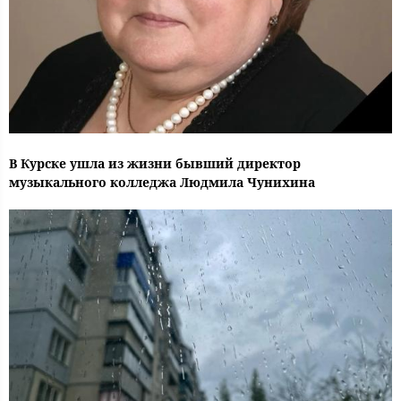
В Курске ушла из жизни бывший директор
музыкального колледжа Людмила Чунихина