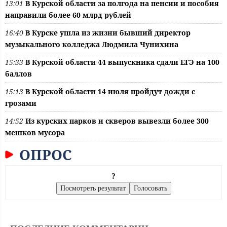
13:01
В Курской области за полгода на пенсии и пособия
направили более 60 млрд рублей
16:40
В Курске ушла из жизни бывший директор
музыкального колледжа Людмила Чунихина
15:33
В Курской области 44 выпускника сдали ЕГЭ на 100
баллов
15:13
В Курской области 14 июля пройдут дожди с
грозами
14:52
Из курских парков и скверов вывезли более 300
мешков мусора
ОПРОС
?