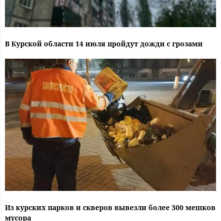
В Курской области 14 июля пройдут дожди с грозами
Из курских парков и скверов вывезли более 300 мешков
мусора