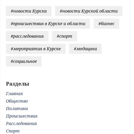
#новости Курска
#новости Курской области
#происшествия в Курске и области
#бизнес
#расследования
#спорт
#мероприятия в Курске
#медицина
#социальное
Разделы
Главная
Общество
Политика
Происшествия
Расследования
Спорт