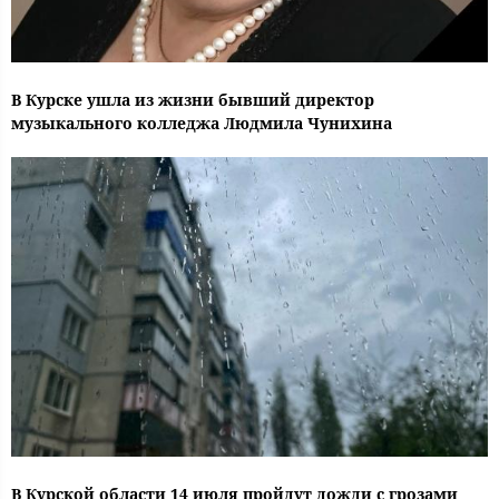
В Курске ушла из жизни бывший директор
музыкального колледжа Людмила Чунихина
В Курской области 14 июля пройдут дожди с грозами