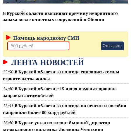
В Курской области выясняют причину неприятного
запаха возле очистных сооружений в Обояни
Помощь народному СМИ
Отправить
ЛЕНТА НОВОСТЕЙ
15:50
В Курской области за полгода снизились темпы
строительства жилья
14:40
В Курской области с 15 июля изменят правила
заправки автомобилей
13:01
В Курской области за полгода на пенсии и пособия
направили более 60 млрд рублей
16:40
В Курске ушла из жизни бывший директор
музыкального колледжа Людмила Чунихина