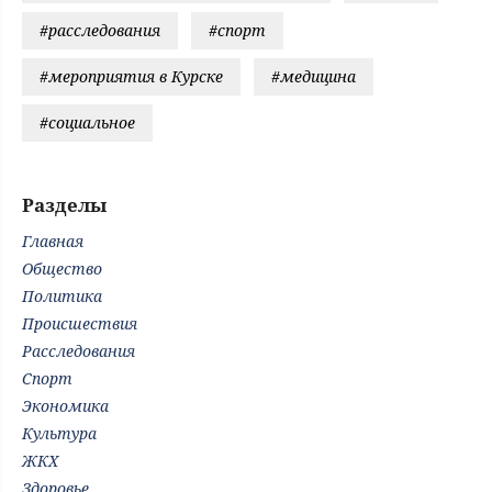
#расследования
#спорт
#мероприятия в Курске
#медицина
#социальное
Разделы
Главная
Общество
Политика
Происшествия
Расследования
Спорт
Экономика
Культура
ЖКХ
Здоровье