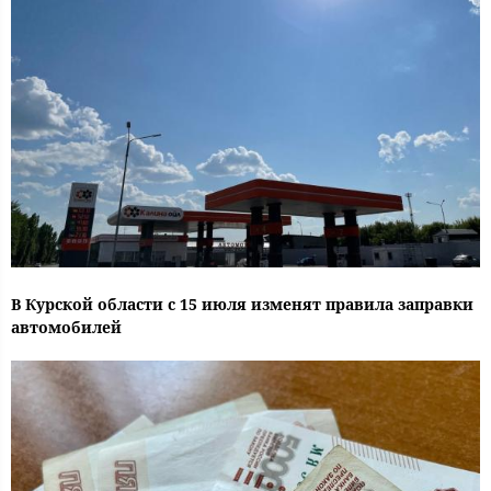
В Курской области с 15 июля изменят правила заправки
автомобилей