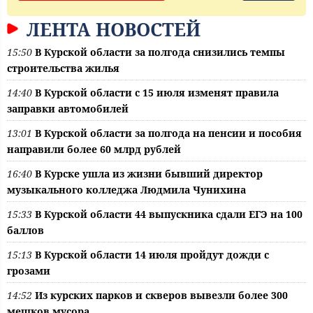
ЛЕНТА НОВОСТЕЙ
15:50
В Курской области за полгода снизились темпы
строительства жилья
14:40
В Курской области с 15 июля изменят правила
заправки автомобилей
13:01
В Курской области за полгода на пенсии и пособия
направили более 60 млрд рублей
16:40
В Курске ушла из жизни бывший директор
музыкального колледжа Людмила Чунихина
15:33
В Курской области 44 выпускника сдали ЕГЭ на 100
баллов
15:13
В Курской области 14 июля пройдут дожди с
грозами
14:52
Из курских парков и скверов вывезли более 300
мешков мусора