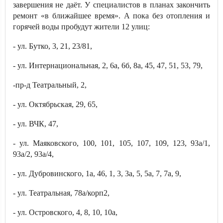
завершения не даёт. У специалистов в планах закончить
ремонт «в ближайшее время». А пока без отопления и
горячей воды пробудут жители 12 улиц:
- ул. Бутко, 3, 21, 23/81,
- ул. Интернациональная, 2, 6а, 6б, 8а, 45, 47, 51, 53, 79,
-пр-д Театральный, 2,
- ул. Октябрьская, 29, 65,
- ул. ВЧК, 47,
- ул. Маяковского, 100, 101, 105, 107, 109, 123, 93а/1,
93а/2, 93а/4,
- ул. Дубровинского, 1а, 46, 1, 3, 3а, 5, 5а, 7, 7а, 9,
- ул. Театральная, 78а/корп2,
- ул. Островского, 4, 8, 10, 10а,