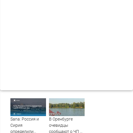
Sana: Россия и
В Оренбурге
Сирия
очевидцы
определили
сообщают о ЧП на