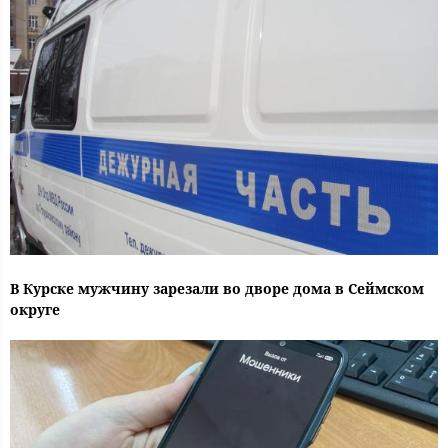
В Курске мужчину зарезали во дворе дома в Сеймском
округе