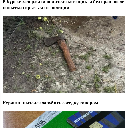
В Курске задержали водителя мотоцикла без прав после
попытки скрыться от полиции
Курянин пытался зарубить соседку топором