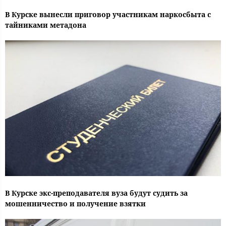
В Курске вынесли приговор участникам наркосбыта с
тайниками метадона
В Курске экс-преподавателя вуза будут судить за
мошенничество и получение взятки