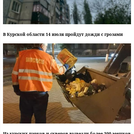
В Курской области 14 июля пройдут дожди с грозами
Из курских парков и скверов вывезли более 300 мешков