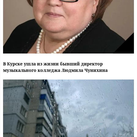
В Курске ушла из жизни бывший директор
музыкального колледжа Людмила Чунихина