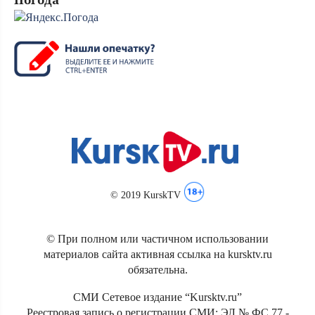
© 2019 KurskTV
© При полном или частичном использовании
материалов сайта активная ссылка на kursktv.ru
обязательна.
СМИ Сетевое издание “Kursktv.ru”
Реестровая запись о регистрации СМИ: ЭЛ № ФС 77 -