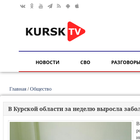
НОВОСТИ
СВО
РАЗГОВОРЫ
Главная
/
Общество
В Курской области за неделю выросла забо
В
р
и