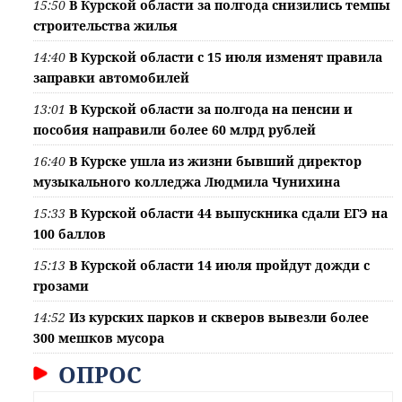
15:50
В Курской области за полгода снизились темпы
строительства жилья
14:40
В Курской области с 15 июля изменят правила
заправки автомобилей
13:01
В Курской области за полгода на пенсии и
пособия направили более 60 млрд рублей
16:40
В Курске ушла из жизни бывший директор
музыкального колледжа Людмила Чунихина
15:33
В Курской области 44 выпускника сдали ЕГЭ на
100 баллов
15:13
В Курской области 14 июля пройдут дожди с
грозами
14:52
Из курских парков и скверов вывезли более
300 мешков мусора
ОПРОС