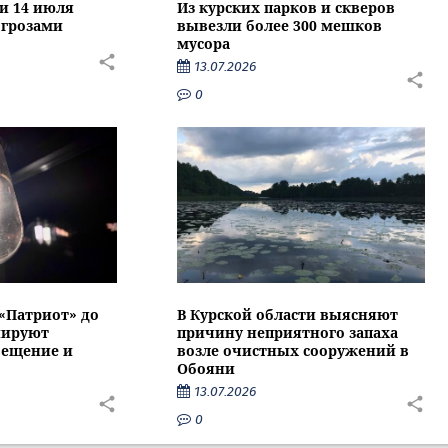
ти 14 июля
Из курских парков и скверов
 грозами
вывезли более 300 мешков
мусора
13.07.2026
0
 «Патриот» до
В Курской области выясняют
нируют
причину неприятного запаха
вещение и
возле очистных сооружений в
Обояни
13.07.2026
0