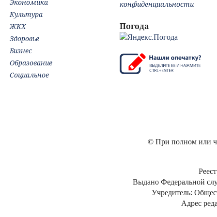
Экономика
конфиденциальности
Культура
Погода
ЖКХ
Здоровье
Бизнес
Образование
Социальное
© При полном или ча
Реест
Выдано Федеральной слу
Учредитель: Общес
Адрес реда