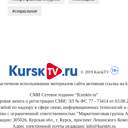
#социальное
© 2019 KurskTV
стичном использовании материалов сайта активная ссылка на kur
СМИ Сетевое издание “Kursktv.ru”
ровая запись о регистрации СМИ: ЭЛ № ФС 77 - 73414 от 03.08.2
жбой по надзору в сфере связи, информационных технологий и
тво с ограниченной ответственностью "Маркетинговая группа А
кции: 305026, Курская обл., г. Курск, проспект Ленинского Ком
Адрес электронной почты редакции: info@kursktv.ru