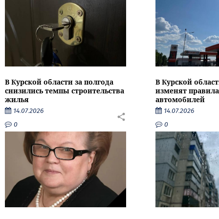
В Курской области за полгода
В Курской област
снизились темпы строительства
изменят правила
жилья
автомобилей
14.07.2026
14.07.2026
0
0