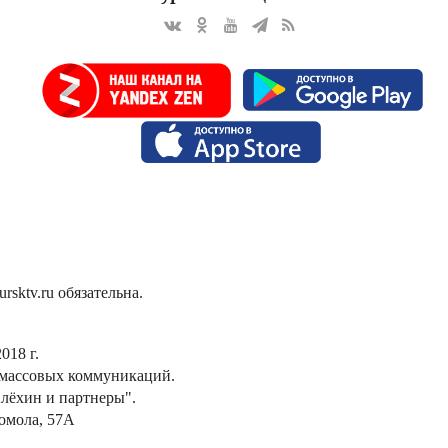
sktv.ru обязательна.
018 г.
 массовых коммуникаций.
лёхин и партнеры".
сомола, 57А