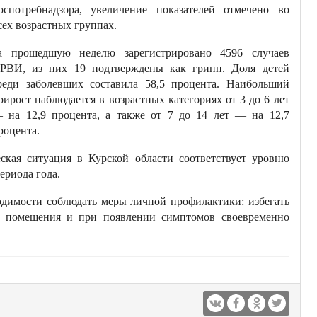
оспотребнадзора, увеличение показателей отмечено во
сех возрастных группах.
а прошедшую неделю зарегистрировано 4596 случаев
РВИ, из них 19 подтверждены как грипп. Доля детей
реди заболевших составила 58,5 процента. Наибольший
рирост наблюдается в возрастных категориях от 3 до 6 лет
 на 12,9 процента, а также от 7 до 14 лет — на 12,7
роцента.
ская ситуация в Курской области соответствует уровню
ериода года.
одимости соблюдать меры личной профилактики: избегать
ть помещения и при появлении симптомов своевременно