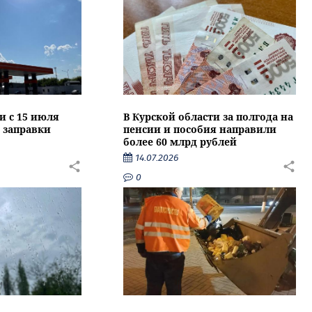
и с 15 июля
В Курской области за полгода на
 заправки
пенсии и пособия направили
более 60 млрд рублей
14.07.2026
0