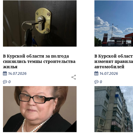
В Курской области за полгода
В Курской област
снизились темпы строительства
изменят правила
жилья
автомобилей
14.07.2026
14.07.2026
0
0