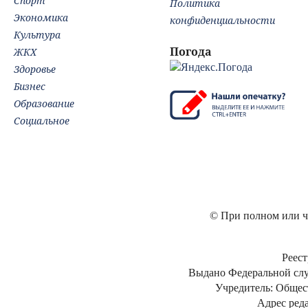
Спорт
Политика
Экономика
конфиденциальности
Культура
Погода
ЖКХ
Здоровье
Бизнес
Образование
Социальное
© При полном или ча
Реест
Выдано Федеральной слу
Учредитель: Общес
Адрес реда