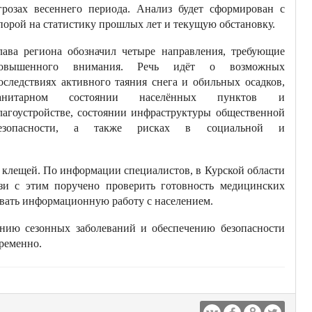
грозах весеннего периода. Анализ будет сформирован с
порой на статистику прошлых лет и текущую обстановку.
лава региона обозначил четыре направления, требующие
овышенного внимания. Речь идёт о возможных
оследствиях активного таяния снега и обильных осадков,
анитарном состоянии населённых пунктов и
лагоустройстве, состоянии инфраструктуры общественной
езопасности, а также рисках в социальной и
 клещей. По информации специалистов, в Курской области
зи с этим поручено проверить готовность медицинских
вать информационную работу с населением.
ению сезонных заболеваний и обеспечению безопасности
ременно.