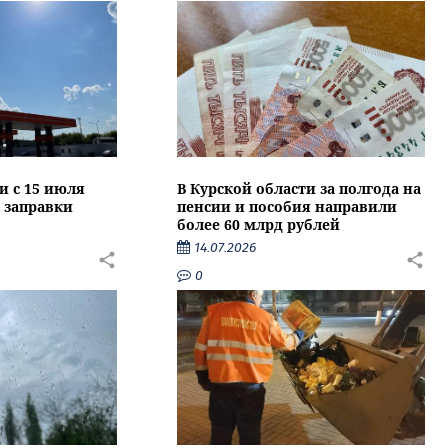
и с 15 июля
В Курской области за полгода на
 заправки
пенсии и пособия направили
более 60 млрд рублей
14.07.2026
0