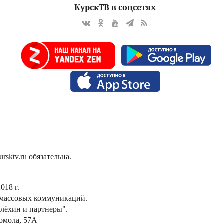
КурскТВ в соцсетях
sktv.ru обязательна.
018 г.
 массовых коммуникаций.
лёхин и партнеры".
сомола, 57А