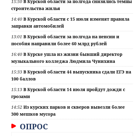
15:50
В Курской области за полгода снизились темпы
строительства жилья
14:40
В Курской области с 15 июля изменят правила
заправки автомобилей
13:01
В Курской области за полгода на пенсии и
пособия направили более 60 млрд рублей
16:40
В Курске ушла из жизни бывший директор
музыкального колледжа Людмила Чунихина
15:33
В Курской области 44 выпускника сдали ЕГЭ на
100 баллов
15:13
В Курской области 14 июля пройдут дожди с
грозами
14:52
Из курских парков и скверов вывезли более
300 мешков мусора
ОПРОС