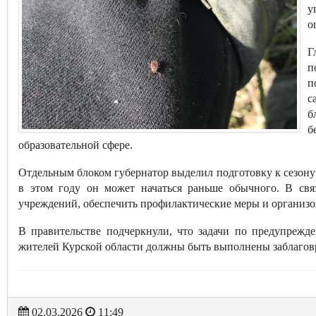
у
о
Г
п
п
с
б
б
образовательной сфере.
Отдельным блоком губернатор выделил подготовку к сезону
в этом году он может начаться раньше обычного. В свя
учреждений, обеспечить профилактические меры и организо
В правительстве подчеркнули, что задачи по предупрежд
жителей Курской области должны быть выполнены заблагов
02.03.2026
11:49