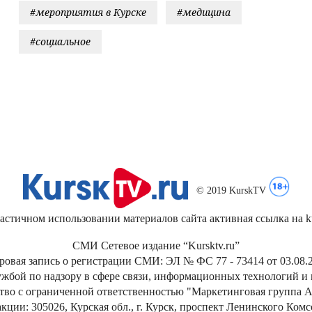
#мероприятия в Курске
#медицина
#социальное
© 2019 KurskTV
стичном использовании материалов сайта активная ссылка на kur
СМИ Сетевое издание “Kursktv.ru”
ровая запись о регистрации СМИ: ЭЛ № ФС 77 - 73414 от 03.08.2
жбой по надзору в сфере связи, информационных технологий и
тво с ограниченной ответственностью "Маркетинговая группа А
кции: 305026, Курская обл., г. Курск, проспект Ленинского Ком