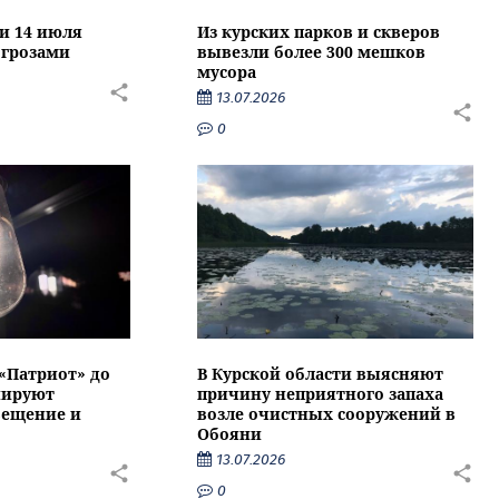
ти 14 июля
Из курских парков и скверов
 грозами
вывезли более 300 мешков
мусора
13.07.2026
0
 «Патриот» до
В Курской области выясняют
нируют
причину неприятного запаха
вещение и
возле очистных сооружений в
Обояни
13.07.2026
0