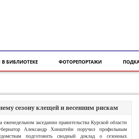
 В БИБЛИОТЕКЕ
ФОТОРЕПОРТАЖИ
ПОДК
ннему сезону клещей и весенним рискам
а еженедельном заседании правительства Курской области
убернатор Александр Хинштейн поручил профильным
едомствам подготовить сводный доклад о сезонных