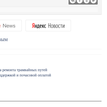
РВЫМ
за ремонта трамвайных путей
оддержкой и почасовой оплатой