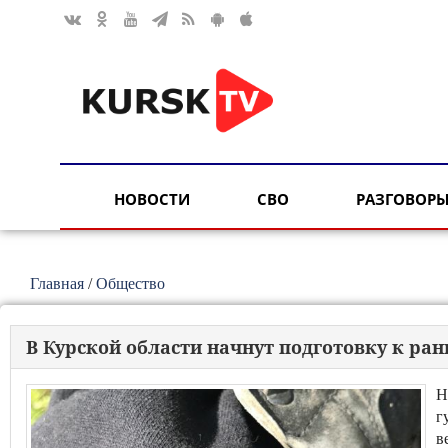
НОВОСТИ
СВО
РАЗГОВОРЫ
Главная
/
Общество
В Курской области начнут подготовку к ра
Н
г
в