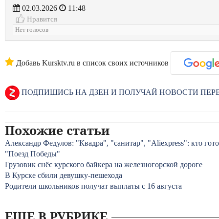
02.03.2026
11:48
Нравится
Нет голосов
Добавь Kursktv.ru в список своих источников
ПОДПИШИСЬ НА ДЗЕН И ПОЛУЧАЙ НОВОСТИ ПЕ
Похожие статьи
Александр Федулов: "Квадра", "санитар", "Аliexpress": кто го
"Поезд Победы"
Грузовик снёс курского байкера на железногорской дороге
В Курске сбили девушку-пешехода
Родители школьников получат выплаты с 16 августа
ЕЩЕ В РУБРИКЕ