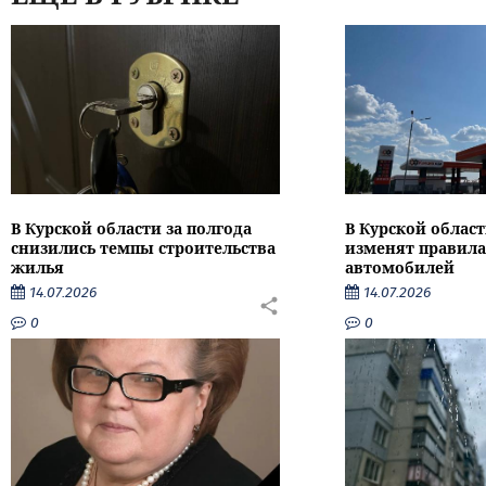
В Курской области за полгода
В Курской област
снизились темпы строительства
изменят правила
жилья
автомобилей
14.07.2026
14.07.2026
0
0