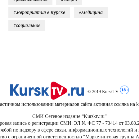
#мероприятия в Курске
#медицина
#социальное
© 2019 KurskTV
стичном использовании материалов сайта активная ссылка на kur
СМИ Сетевое издание “Kursktv.ru”
ровая запись о регистрации СМИ: ЭЛ № ФС 77 - 73414 от 03.08.2
жбой по надзору в сфере связи, информационных технологий и
тво с ограниченной ответственностью "Маркетинговая группа А