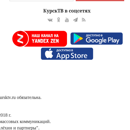
КурскТВ в соцсетях
sktv.ru обязательна.
018 г.
 массовых коммуникаций.
лёхин и партнеры".