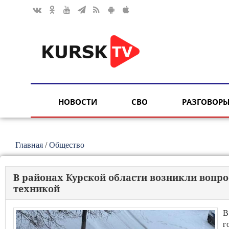
НОВОСТИ
СВО
РАЗГОВОРЫ
Главная
/
Общество
В районах Курской области возникли вопро
техникой
В
г