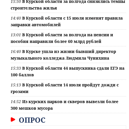
15:50
В Курской области за полгода снизились темпы
строительства жилья
14:40
В Курской области с 15 июля изменят правила
заправки автомобилей
13:01
В Курской области за полгода на пенсии и
пособия направили более 60 млрд рублей
16:40
В Курске ушла из жизни бывший директор
музыкального колледжа Людмила Чунихина
15:33
В Курской области 44 выпускника сдали ЕГЭ на
100 баллов
15:13
В Курской области 14 июля пройдут дожди с
грозами
14:52
Из курских парков и скверов вывезли более
300 мешков мусора
ОПРОС