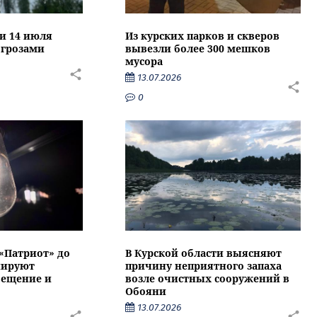
ти 14 июля
Из курских парков и скверов
 грозами
вывезли более 300 мешков
мусора
13.07.2026
0
 «Патриот» до
В Курской области выясняют
нируют
причину неприятного запаха
вещение и
возле очистных сооружений в
Обояни
13.07.2026