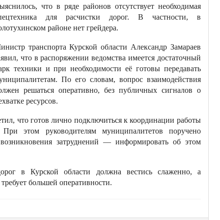
ыяснилось, что в ряде районов отсутствует необходимая
пецтехника для расчистки дорог. В частности, в
олотухинском районе нет грейдера.
инистр транспорта Курской области Александр Замараев
аявил, что в распоряжении ведомства имеется достаточный
арк техники и при необходимости её готовы передавать
униципалитетам. По его словам, вопрос взаимодействия
олжен решаться оперативно, без публичных сигналов о
ехватке ресурсов.
тил, что готов лично подключиться к координации работы
 При этом руководителям муниципалитетов поручено
е возникновения затруднений — информировать об этом
дорог в Курской области должна вестись слаженно, а
требует большей оперативности.