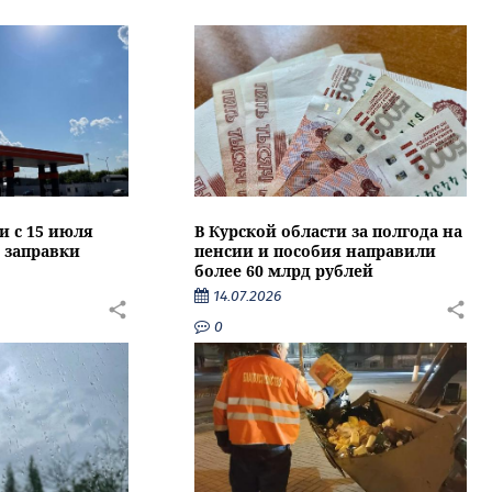
и с 15 июля
В Курской области за полгода на
 заправки
пенсии и пособия направили
более 60 млрд рублей
14.07.2026
0