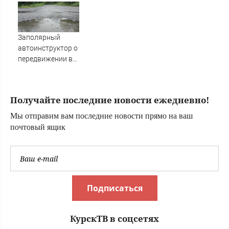
42 млрд долларов
мурманчан
помощи Запада
Заполярный
автоинструктор о
передвижении в
дождь
Получайте последние новости ежедневно!
Мы отправим вам последние новости прямо на ваш
почтовый ящик
Подписаться
КурскТВ в соцсетях