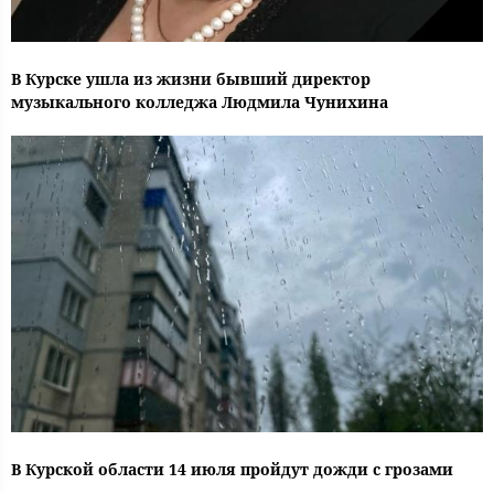
В Курске ушла из жизни бывший директор
музыкального колледжа Людмила Чунихина
В Курской области 14 июля пройдут дожди с грозами