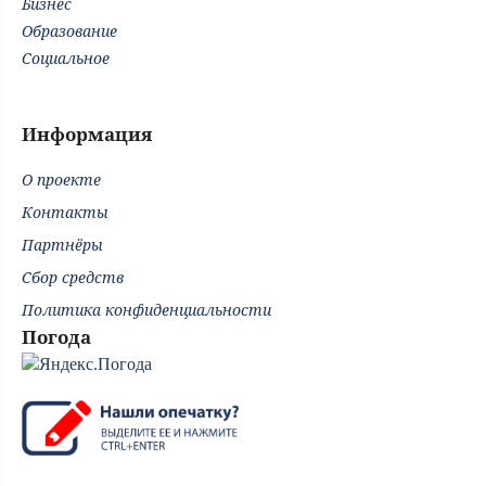
Бизнес
Образование
Социальное
Информация
О проекте
Контакты
Партнёры
Сбор средств
Политика конфиденциальности
Погода