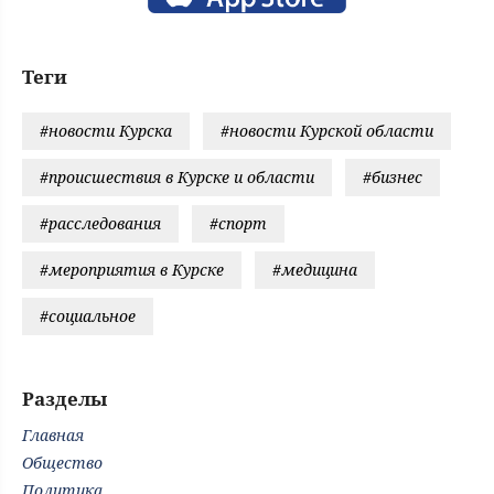
Теги
#новости Курска
#новости Курской области
#происшествия в Курске и области
#бизнес
#расследования
#спорт
#мероприятия в Курске
#медицина
#социальное
Разделы
Главная
Общество
Политика