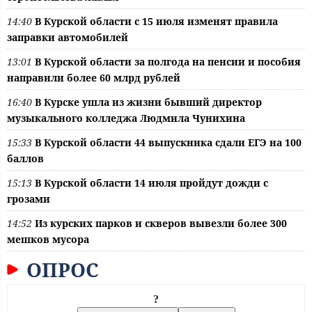
14:40
В Курской области с 15 июля изменят правила
заправки автомобилей
13:01
В Курской области за полгода на пенсии и пособия
направили более 60 млрд рублей
16:40
В Курске ушла из жизни бывший директор
музыкального колледжа Людмила Чунихина
15:33
В Курской области 44 выпускника сдали ЕГЭ на 100
баллов
15:13
В Курской области 14 июля пройдут дожди с
грозами
14:52
Из курских парков и скверов вывезли более 300
мешков мусора
ОПРОС
?