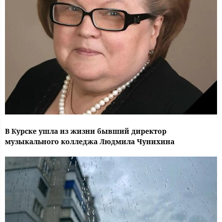
В Курске ушла из жизни бывший директор
музыкального колледжа Людмила Чунихина