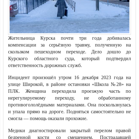
Жительница Курска почти три года добивалась
компенсации за серьёзную травму, полученную на
скользком пешеходном переходе. Дело дошло до
Курского областного суда, который подтвердил
ответственность дорожных служб.
Инцидент произошёл утром 16 декабря 2023 года на
улице Широкой, в районе остановки «Школа №28» на
ПЛК. Женщина переходила проезжую часть по
нерегулируемому переходу, не обработанному
противогололёдными материалами. Она поскользнулась
и упала прямо на дороге. Подняться самостоятельно не
смогла — помощь оказали прохожие.
Медики диагностировали закрытый перелом правой
бедренной кости со смещением. Пострадавшей