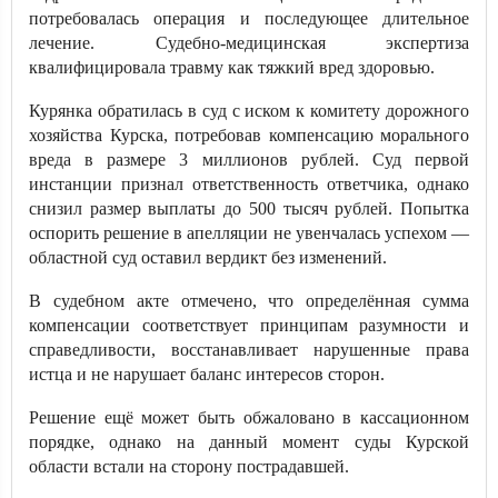
потребовалась операция и последующее длительное
лечение. Судебно-медицинская экспертиза
квалифицировала травму как тяжкий вред здоровью.
Курянка обратилась в суд с иском к комитету дорожного
хозяйства Курска, потребовав компенсацию морального
вреда в размере 3 миллионов рублей. Суд первой
инстанции признал ответственность ответчика, однако
снизил размер выплаты до 500 тысяч рублей. Попытка
оспорить решение в апелляции не увенчалась успехом —
областной суд оставил вердикт без изменений.
В судебном акте отмечено, что определённая сумма
компенсации соответствует принципам разумности и
справедливости, восстанавливает нарушенные права
истца и не нарушает баланс интересов сторон.
Решение ещё может быть обжаловано в кассационном
порядке, однако на данный момент суды Курской
области встали на сторону пострадавшей.