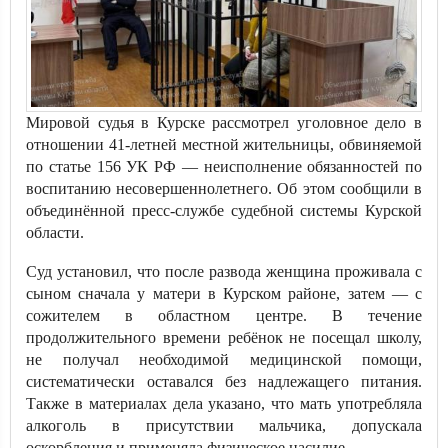
Мировой судья в Курске рассмотрел уголовное дело в
отношении 41-летней местной жительницы, обвиняемой
по статье 156 УК РФ — неисполнение обязанностей по
воспитанию несовершеннолетнего. Об этом сообщили в
объединённой пресс-службе судебной системы Курской
области.
Суд установил, что после развода женщина проживала с
сыном сначала у матери в Курском районе, затем — с
сожителем в областном центре. В течение
продолжительного времени ребёнок не посещал школу,
не получал необходимой медицинской помощи,
систематически оставался без надлежащего питания.
Также в материалах дела указано, что мать употребляла
алкоголь в присутствии мальчика, допускала
оскорбления и применяла физическое насилие.