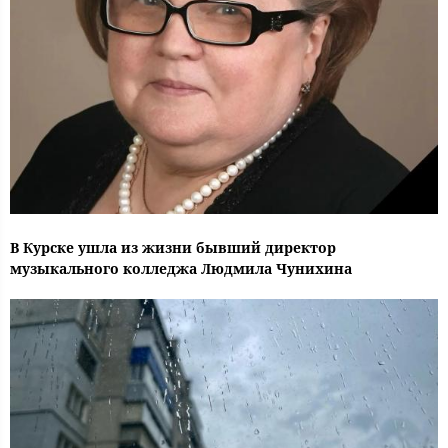
В Курске ушла из жизни бывший директор
музыкального колледжа Людмила Чунихина