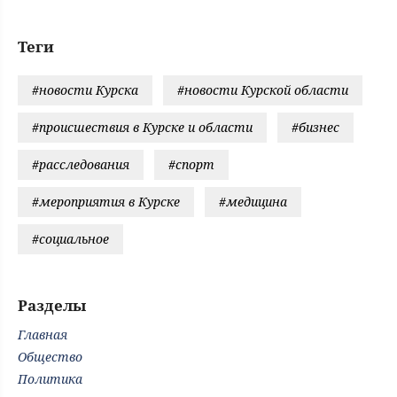
Теги
#новости Курска
#новости Курской области
#происшествия в Курске и области
#бизнес
#расследования
#спорт
#мероприятия в Курске
#медицина
#социальное
Разделы
Главная
Общество
Политика