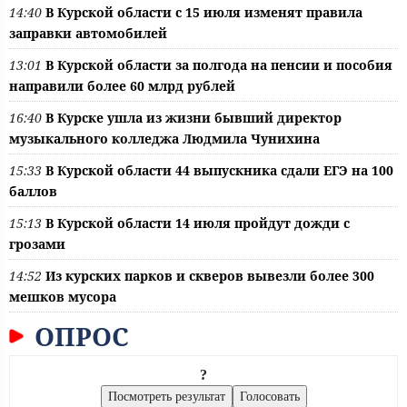
14:40
В Курской области с 15 июля изменят правила
заправки автомобилей
13:01
В Курской области за полгода на пенсии и пособия
направили более 60 млрд рублей
16:40
В Курске ушла из жизни бывший директор
музыкального колледжа Людмила Чунихина
15:33
В Курской области 44 выпускника сдали ЕГЭ на 100
баллов
15:13
В Курской области 14 июля пройдут дожди с
грозами
14:52
Из курских парков и скверов вывезли более 300
мешков мусора
ОПРОС
?