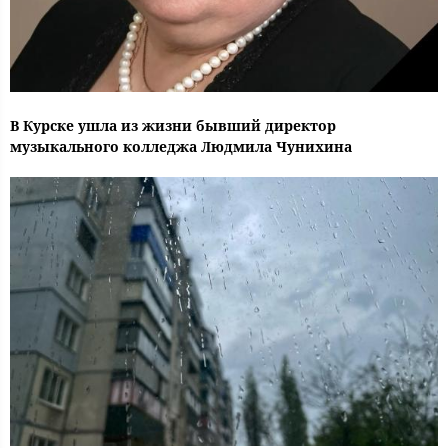
В Курске ушла из жизни бывший директор
музыкального колледжа Людмила Чунихина