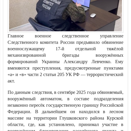
Главное военное следственное управление
Следственного комитета России предъявило обвинение
военнослужащему 17-й отдельной тяжёлой
механизированной бригады вооружённых
формирований Украины Александру Левченко. Ему
вменяются преступления, предусмотренные пунктами
«а» и «в» части 2 статьи 205 УК РФ — террористический
акт.
По данным следствия, в сентябре 2025 года обвиняемый,
вооружённый автоматом, в составе подразделения
незаконно пересёк государственную границу Российской
Федерации. В дальнейшем он находился в лесном
массиве на территории Глушковского района Курской
области, где, как установлено, принимал участие в
вооружённом блокировании населённого пункта и