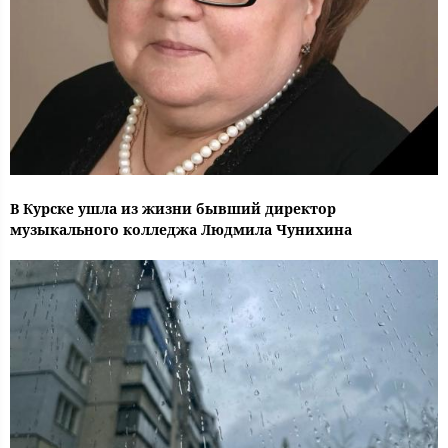
В Курске ушла из жизни бывший директор
музыкального колледжа Людмила Чунихина