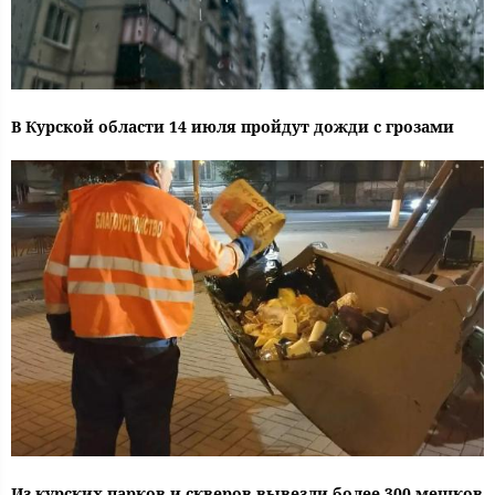
В Курской области 14 июля пройдут дожди с грозами
Из курских парков и скверов вывезли более 300 мешков