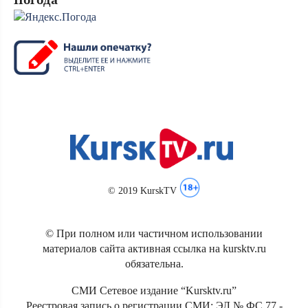
© 2019 KurskTV
© При полном или частичном использовании
материалов сайта активная ссылка на kursktv.ru
обязательна.
СМИ Сетевое издание “Kursktv.ru”
Реестровая запись о регистрации СМИ: ЭЛ № ФС 77 -