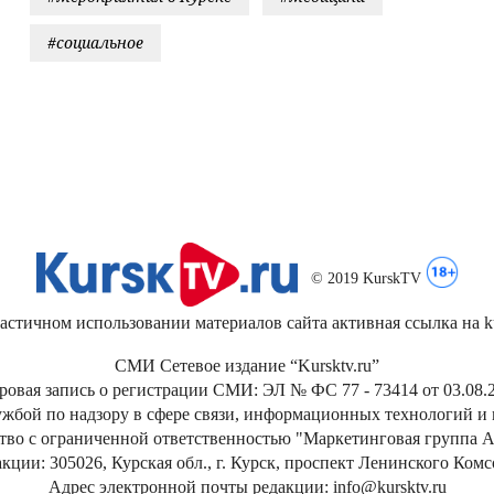
#социальное
© 2019 KurskTV
стичном использовании материалов сайта активная ссылка на kur
СМИ Сетевое издание “Kursktv.ru”
ровая запись о регистрации СМИ: ЭЛ № ФС 77 - 73414 от 03.08.2
жбой по надзору в сфере связи, информационных технологий и
тво с ограниченной ответственностью "Маркетинговая группа А
кции: 305026, Курская обл., г. Курск, проспект Ленинского Ком
Адрес электронной почты редакции: info@kursktv.ru