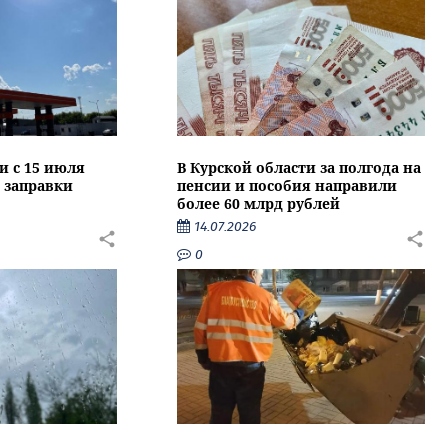
и с 15 июля
В Курской области за полгода на
 заправки
пенсии и пособия направили
более 60 млрд рублей
14.07.2026
0