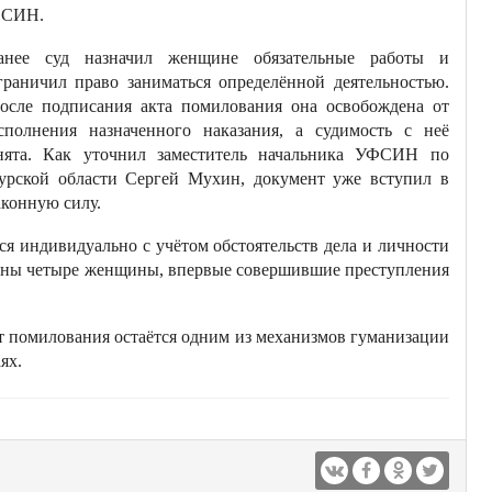
СИН.
анее суд назначил женщине обязательные работы и
граничил право заниматься определённой деятельностью.
осле подписания акта помилования она освобождена от
сполнения назначенного наказания, а судимость с неё
нята. Как уточнил заместитель начальника УФСИН по
урской области Сергей Мухин, документ уже вступил в
аконную силу.
я индивидуально с учётом обстоятельств дела и личности
ваны четыре женщины, впервые совершившие преступления
т помилования остаётся одним из механизмов гуманизации
ях.