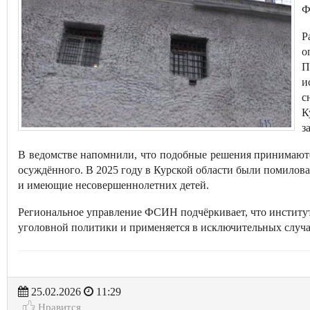
Ф
Р
о
П
и
с
К
з
В ведомстве напомнили, что подобные решения принимаютс
осуждённого. В 2025 году в Курской области были помило
и имеющие несовершеннолетних детей.
Региональное управление ФСИН подчёркивает, что институ
уголовной политики и применяется в исключительных случа
25.02.2026
11:29
Нравится