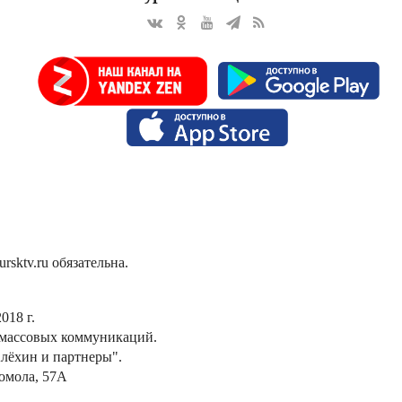
sktv.ru обязательна.
018 г.
 массовых коммуникаций.
лёхин и партнеры".
сомола, 57А