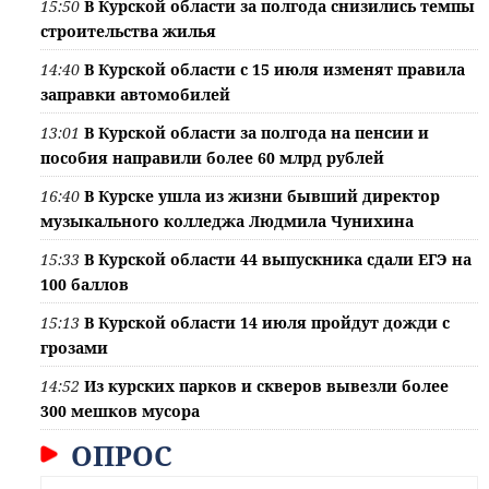
15:50
В Курской области за полгода снизились темпы
строительства жилья
14:40
В Курской области с 15 июля изменят правила
заправки автомобилей
13:01
В Курской области за полгода на пенсии и
пособия направили более 60 млрд рублей
16:40
В Курске ушла из жизни бывший директор
музыкального колледжа Людмила Чунихина
15:33
В Курской области 44 выпускника сдали ЕГЭ на
100 баллов
15:13
В Курской области 14 июля пройдут дожди с
грозами
14:52
Из курских парков и скверов вывезли более
300 мешков мусора
ОПРОС