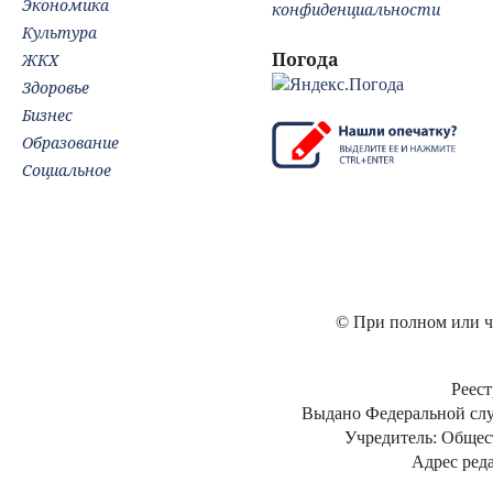
Экономика
конфиденциальности
Культура
Погода
ЖКХ
Здоровье
Бизнес
Образование
Социальное
© При полном или ча
Реест
Выдано Федеральной слу
Учредитель: Общес
Адрес реда