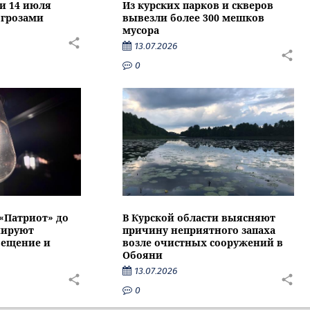
ти 14 июля
Из курских парков и скверов
 грозами
вывезли более 300 мешков
мусора
13.07.2026
0
 «Патриот» до
В Курской области выясняют
нируют
причину неприятного запаха
вещение и
возле очистных сооружений в
Обояни
13.07.2026
0