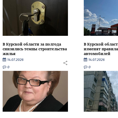
В Курской области за полгода
В Курской област
снизились темпы строительства
изменят правила
жилья
автомобилей
14.07.2026
14.07.2026
0
0