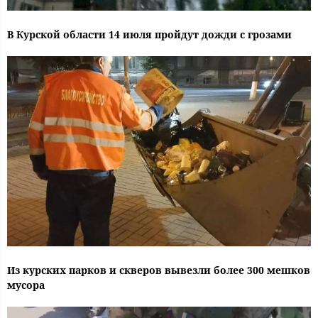
В Курской области 14 июля пройдут дожди с грозами
Из курских парков и скверов вывезли более 300 мешков
мусора