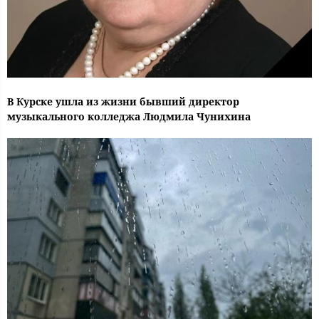
В Курске ушла из жизни бывший директор
музыкального колледжа Людмила Чунихина