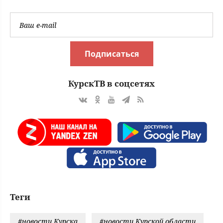
Подписаться
КурскТВ в соцсетях
Теги
#новости Курска
#новости Курской области