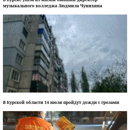
музыкального колледжа Людмила Чунихина
В Курской области 14 июля пройдут дожди с грозами