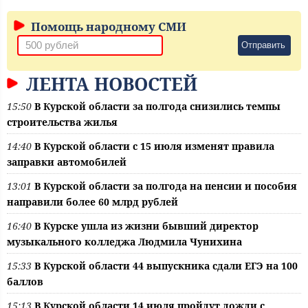
Помощь народному СМИ
Отправить
ЛЕНТА НОВОСТЕЙ
15:50
В Курской области за полгода снизились темпы
строительства жилья
14:40
В Курской области с 15 июля изменят правила
заправки автомобилей
13:01
В Курской области за полгода на пенсии и пособия
направили более 60 млрд рублей
16:40
В Курске ушла из жизни бывший директор
музыкального колледжа Людмила Чунихина
15:33
В Курской области 44 выпускника сдали ЕГЭ на 100
баллов
15:13
В Курской области 14 июля пройдут дожди с