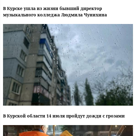
В Курске ушла из жизни бывший директор
музыкального колледжа Людмила Чунихина
В Курской области 14 июля пройдут дожди с грозами