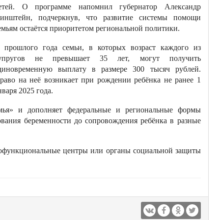
етей. О программе напомнил губернатор Александр
инштейн, подчеркнув, что развитие системы помощи
емьям остаётся приоритетом региональной политики.
 прошлого года семьи, в которых возраст каждого из
упругов не превышает 35 лет, могут получить
диновременную выплату в размере 300 тысяч рублей.
раво на неё возникает при рождении ребёнка не ранее 1
нваря 2025 года.
емья» и дополняет федеральные и региональные формы
вания беременности до сопровождения ребёнка в разные
гофункциональные центры или органы социальной защиты