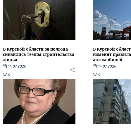
В Курской области за полгода
В Курской област
снизились темпы строительства
изменят правила
жилья
автомобилей
14.07.2026
14.07.2026
0
0