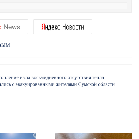
РВЫМ
топление из-за восьмидневного отсутствия тепла
тились с эвакуированными жителями Сумской области