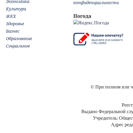
Экономика
конфиденциальности
Культура
Погода
ЖКХ
Здоровье
Бизнес
Образование
Социальное
© При полном или ча
Реест
Выдано Федеральной слу
Учредитель: Общес
Адрес реда