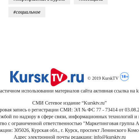
#социальное
© 2019 KurskTV
стичном использовании материалов сайта активная ссылка на kur
СМИ Сетевое издание “Kursktv.ru”
ровая запись о регистрации СМИ: ЭЛ № ФС 77 - 73414 от 03.08.2
жбой по надзору в сфере связи, информационных технологий и
тво с ограниченной ответственностью "Маркетинговая группа А
кции: 305026, Курская обл., г. Курск, проспект Ленинского Ком
Адрес электронной почты редакции: info@kursktv.ru