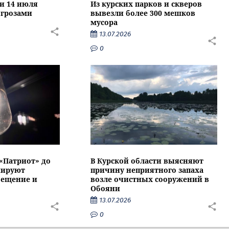
ти 14 июля
Из курских парков и скверов
 грозами
вывезли более 300 мешков
мусора
13.07.2026
0
 «Патриот» до
В Курской области выясняют
нируют
причину неприятного запаха
вещение и
возле очистных сооружений в
Обояни
13.07.2026
0