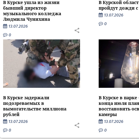
В Курске ушла из жизни
В Курской облас
бывший директор
пройдут дожди с
музыкального колледжа
13.07.2026
Людмила Чунихина
0
13.07.2026
0
В Курске задержали
В Курске в парке
подозреваемых в
конца июля пла
вымогательстве миллиона
восстановить ос
рублей
камеры
13.07.2026
13.07.2026
0
0