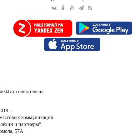
sktv.ru обязательна.
018 г.
 массовых коммуникаций.
лёхин и партнеры".
сомола, 57А