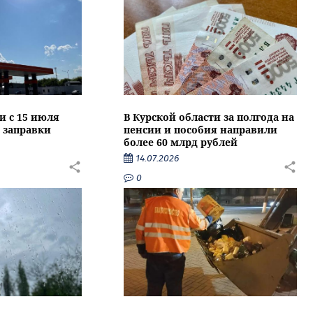
и с 15 июля
В Курской области за полгода на
 заправки
пенсии и пособия направили
более 60 млрд рублей
14.07.2026
0