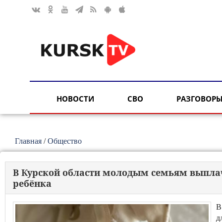
НОВОСТИ
СВО
РАЗГОВОРЫ
Главная
/
Общество
В Курской области молодым семьям выплач
ребёнка
В
д