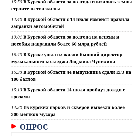
15:50
В Курской области за полгода снизились темпы
строительства жилья
14:40
В Курской области с 15 июля изменят правила
заправки автомобилей
13:01
В Курской области за полгода на пенсии и
пособия направили более 60 млрд рублей
16:40
В Курске ушла из жизни бывший директор
музыкального колледжа Людмила Чунихина
15:33
В Курской области 44 выпускника сдали ЕГЭ на
100 баллов
15:13
В Курской области 14 июля пройдут дожди с
грозами
14:52
Из курских парков и скверов вывезли более
300 мешков мусора
ОПРОС