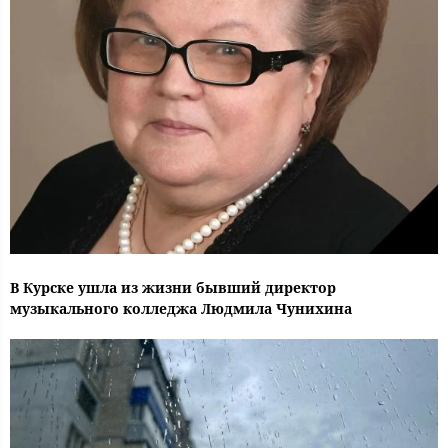
В Курске ушла из жизни бывший директор
музыкального колледжа Людмила Чунихина