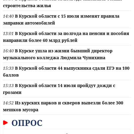
строительства жилья
14:40
В Курской области с 15 июля изменят правила
заправки автомобилей
13:01
В Курской области за полгода на пенсии и пособия
направили более 60 млрд рублей
16:40
В Курске ушла из жизни бывший директор
музыкального колледжа Людмила Чунихина
15:33
В Курской области 44 выпускника сдали ЕГЭ на 100
баллов
15:13
В Курской области 14 июля пройдут дожди с
грозами
14:52
Из курских парков и скверов вывезли более 300
мешков мусора
ОПРОС