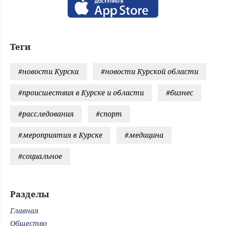
Теги
#новости Курска
#новости Курской области
#происшествия в Курске и области
#бизнес
#расследования
#спорт
#мероприятия в Курске
#медицина
#социальное
Разделы
Главная
Общество