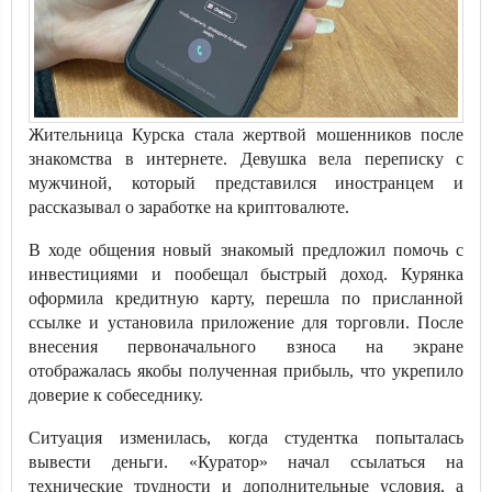
Жительница Курска стала жертвой мошенников после
знакомства в интернете. Девушка вела переписку с
мужчиной, который представился иностранцем и
рассказывал о заработке на криптовалюте.
В ходе общения новый знакомый предложил помочь с
инвестициями и пообещал быстрый доход. Курянка
оформила кредитную карту, перешла по присланной
ссылке и установила приложение для торговли. После
внесения первоначального взноса на экране
отображалась якобы полученная прибыль, что укрепило
доверие к собеседнику.
Ситуация изменилась, когда студентка попыталась
вывести деньги. «Куратор» начал ссылаться на
технические трудности и дополнительные условия, а