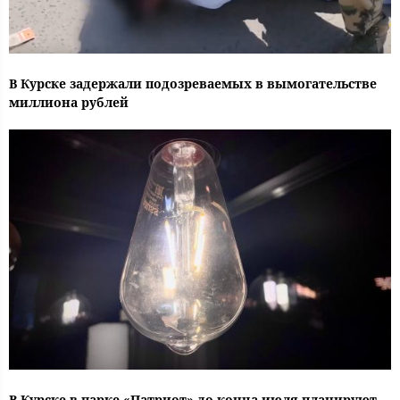
В Курске задержали подозреваемых в вымогательстве
миллиона рублей
В Курске в парке «Патриот» до конца июля планируют