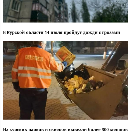
В Курской области 14 июля пройдут дожди с грозами
Из курских парков и скверов вывезли более 300 мешков