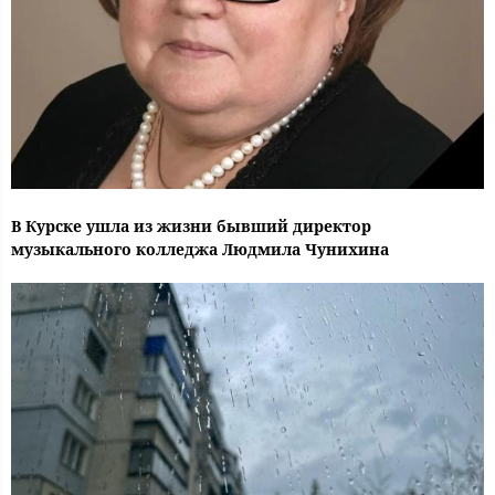
В Курске ушла из жизни бывший директор
музыкального колледжа Людмила Чунихина