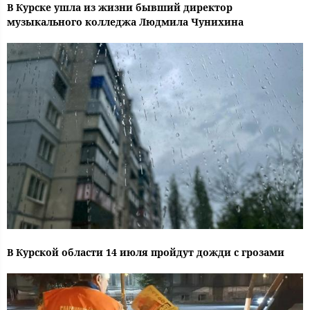
В Курске ушла из жизни бывший директор
музыкального колледжа Людмила Чунихина
В Курской области 14 июля пройдут дожди с грозами