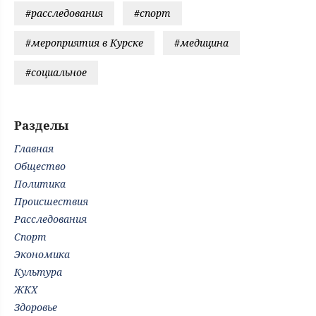
#расследования
#спорт
#мероприятия в Курске
#медицина
#социальное
Разделы
Главная
Общество
Политика
Происшествия
Расследования
Спорт
Экономика
Культура
ЖКХ
Здоровье