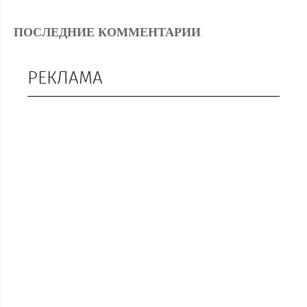
ПОСЛЕДНИЕ КОММЕНТАРИИ
РЕКЛАМА