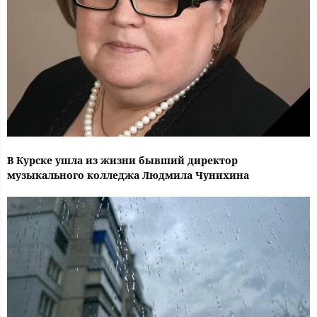
В Курске ушла из жизни бывший директор
музыкального колледжа Людмила Чунихина