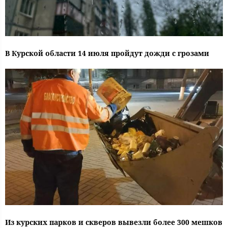
В Курской области 14 июля пройдут дожди с грозами
Из курских парков и скверов вывезли более 300 мешков