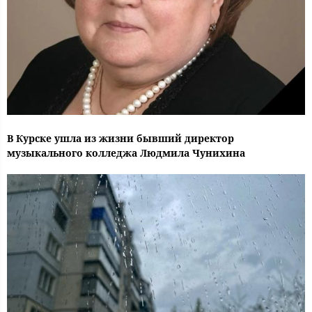
В Курске ушла из жизни бывший директор
музыкального колледжа Людмила Чунихина