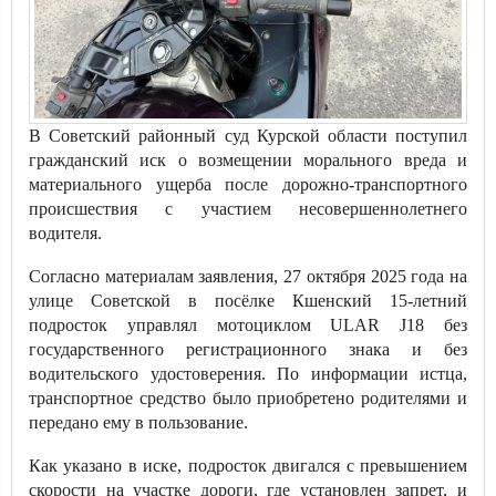
В Советский районный суд Курской области поступил
гражданский иск о возмещении морального вреда и
материального ущерба после дорожно-транспортного
происшествия с участием несовершеннолетнего
водителя.
Согласно материалам заявления, 27 октября 2025 года на
улице Советской в посёлке Кшенский 15-летний
подросток управлял мотоциклом ULAR J18 без
государственного регистрационного знака и без
водительского удостоверения. По информации истца,
транспортное средство было приобретено родителями и
передано ему в пользование.
Как указано в иске, подросток двигался с превышением
скорости на участке дороги, где установлен запрет, и