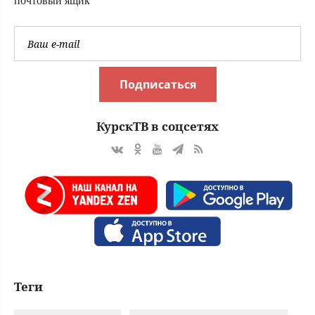
почтовый ящик
Подписаться
КурскТВ в соцсетях
Теги