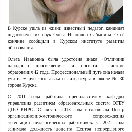
В Курске ушла из жизни известный педагог, кандидат
педагогических наук Ольга Ивановна Сабынина. О её
кончине сообщили в Курском институте развития
образования.
Ольга Ивановна была удостоена знака «Отличник
народного просвещения» и посвятила системе
образования 42 года. Профессиональный путь она начала
учителем русского языка и литературы в школе № 30
города Курска.
С 2011 года работала преподавателем кафедры
управления развитием образовательных систем ОГБУ
ДПО КИРО. С августа 2013 года возглавляла Центр
организационно-методического сопровождения
аттестации педагогических работников. С 2021 года
занимала должность доцента Центра непрерывного