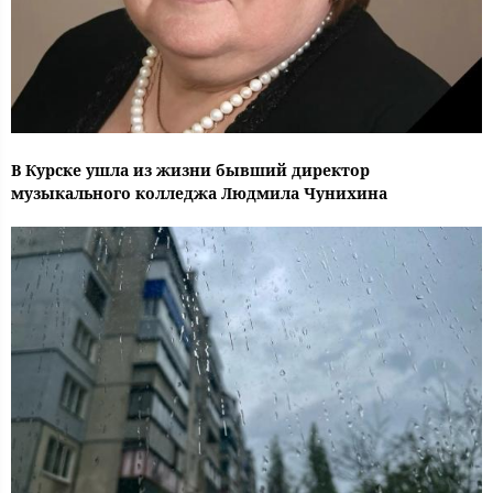
В Курске ушла из жизни бывший директор
музыкального колледжа Людмила Чунихина