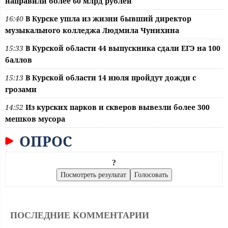
направили более 60 млрд рублей
16:40
В Курске ушла из жизни бывший директор
музыкального колледжа Людмила Чунихина
15:33
В Курской области 44 выпускника сдали ЕГЭ на 100
баллов
15:13
В Курской области 14 июля пройдут дожди с
грозами
14:52
Из курских парков и скверов вывезли более 300
мешков мусора
ОПРОС
?
ПОСЛЕДНИЕ КОММЕНТАРИИ