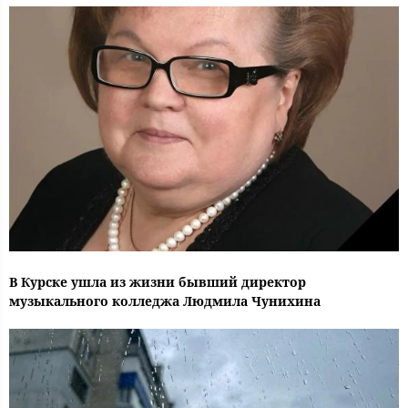
В Курске ушла из жизни бывший директор
музыкального колледжа Людмила Чунихина