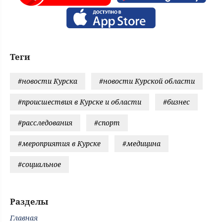
Теги
#новости Курска
#новости Курской области
#происшествия в Курске и области
#бизнес
#расследования
#спорт
#мероприятия в Курске
#медицина
#социальное
Разделы
Главная