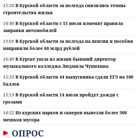
15:50
В Курской области за полгода снизились темпы
строительства жилья
14:40
В Курской области с 15 июля изменят правила
заправки автомобилей
13:01
В Курской области за полгода на пенсии и пособия
направили более 60 млрд рублей
16:40
В Курске ушла из жизни бывший директор
музыкального колледжа Людмила Чунихина
15:33
В Курской области 44 выпускника сдали ЕГЭ на 100
баллов
15:13
В Курской области 14 июля пройдут дожди с
грозами
14:52
Из курских парков и скверов вывезли более 300
мешков мусора
ОПРОС