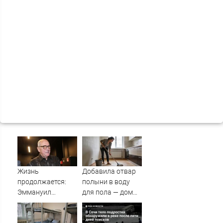
Жизнь
Добавила отвар
продолжается:
полыни в воду
Эммануил
для пола — дом
Виторган
наполнился
рассказывает
ароматом