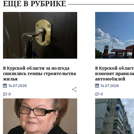
ЕЩЕ В РУБРИКЕ
В Курской области за полгода
В Курской област
снизились темпы строительства
изменят правила
жилья
автомобилей
14.07.2026
14.07.2026
0
0