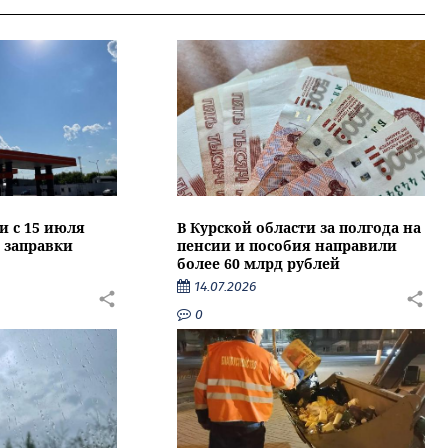
и с 15 июля
В Курской области за полгода на
 заправки
пенсии и пособия направили
более 60 млрд рублей
14.07.2026
0