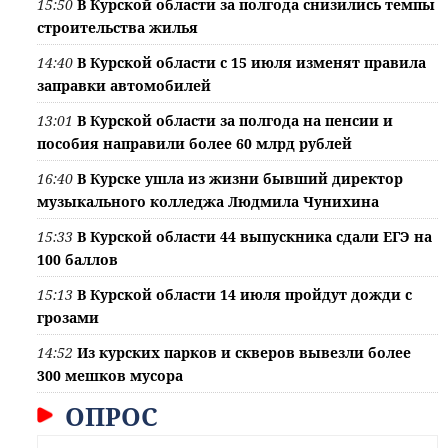
15:50
В Курской области за полгода снизились темпы
строительства жилья
14:40
В Курской области с 15 июля изменят правила
заправки автомобилей
13:01
В Курской области за полгода на пенсии и
пособия направили более 60 млрд рублей
16:40
В Курске ушла из жизни бывший директор
музыкального колледжа Людмила Чунихина
15:33
В Курской области 44 выпускника сдали ЕГЭ на
100 баллов
15:13
В Курской области 14 июля пройдут дожди с
грозами
14:52
Из курских парков и скверов вывезли более
300 мешков мусора
ОПРОС