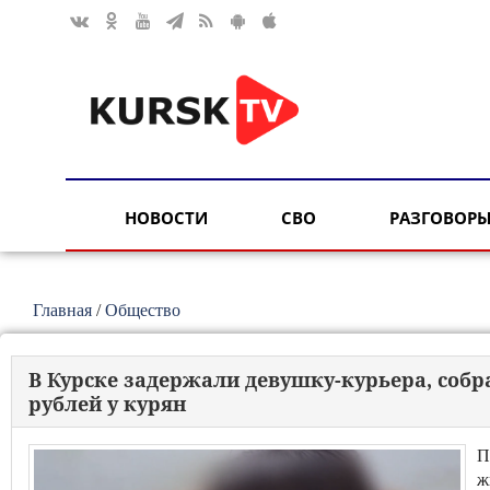
НОВОСТИ
СВО
РАЗГОВОРЫ
Главная
/
Общество
В Курске задержали девушку-курьера, соб
рублей у курян
П
ж