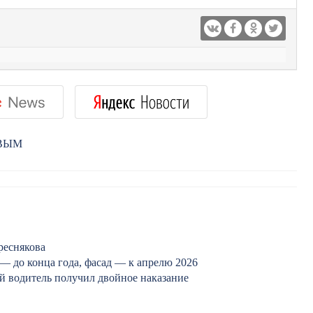
РВЫМ
реснякова
 — до конца года, фасад — к апрелю 2026
й водитель получил двойное наказание