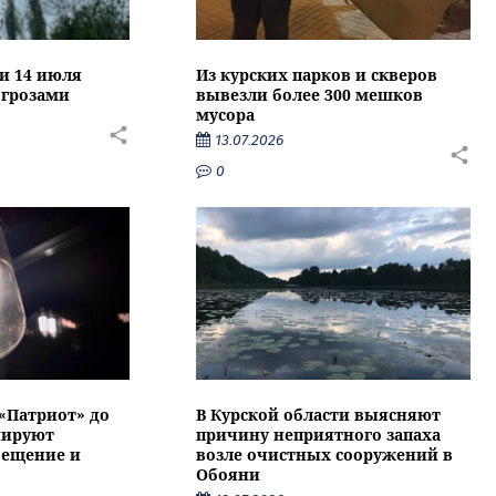
ти 14 июля
Из курских парков и скверов
 грозами
вывезли более 300 мешков
мусора
13.07.2026
0
 «Патриот» до
В Курской области выясняют
нируют
причину неприятного запаха
вещение и
возле очистных сооружений в
Обояни