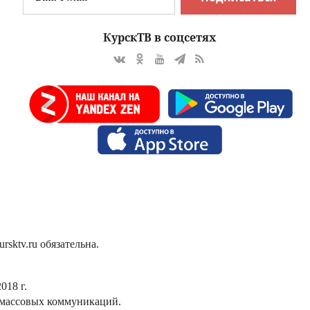
КурскТВ в соцсетях
sktv.ru обязательна.
018 г.
 массовых коммуникаций.