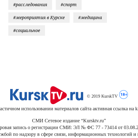
#расследования
#спорт
#мероприятия в Курске
#медицина
#социальное
© 2019 KurskTV
стичном использовании материалов сайта активная ссылка на kur
СМИ Сетевое издание “Kursktv.ru”
ровая запись о регистрации СМИ: ЭЛ № ФС 77 - 73414 от 03.08.2
жбой по надзору в сфере связи, информационных технологий и