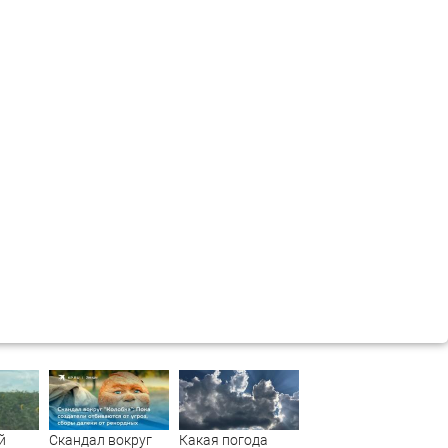
й
Скандал вокруг
Какая погода