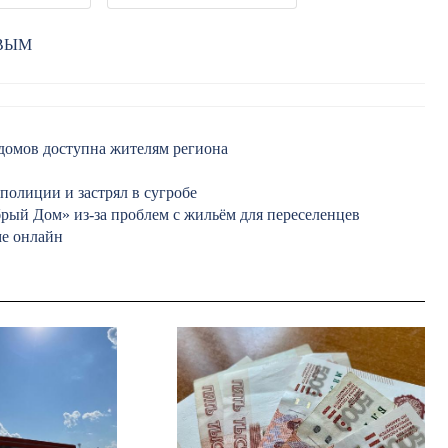
РВЫМ
домов доступна жителям региона
полиции и застрял в сугробе
ый Дом» из-за проблем с жильём для переселенцев
ме онлайн