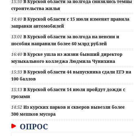
15:50
В Курской области за полгода снизились темпы
строительства жилья
14:40
В Курской области с 15 июля изменят правила
заправки автомобилей
13:01
В Курской области за полгода на пенсии и
пособия направили более 60 млрд рублей
16:40
В Курске ушла из жизни бывший директор
музыкального колледжа Людмила Чунихина
15:33
В Курской области 44 выпускника сдали ЕГЭ на
100 баллов
15:13
В Курской области 14 июля пройдут дожди с
грозами
14:52
Из курских парков и скверов вывезли более
300 мешков мусора
ОПРОС