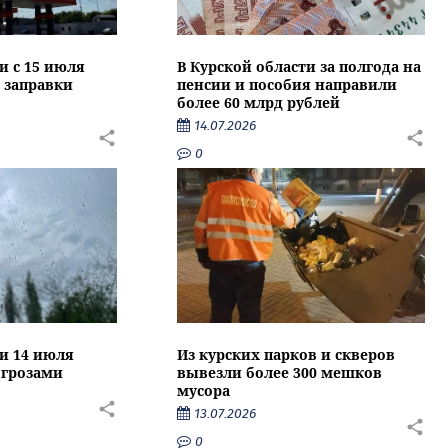
и с 15 июля
В Курской области за полгода на
 заправки
пенсии и пособия направили
более 60 млрд рублей
14.07.2026
0
ти 14 июля
Из курских парков и скверов
 грозами
вывезли более 300 мешков
мусора
13.07.2026
0