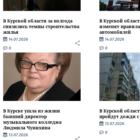
В Курской области за полгода
В Курской област
снизились темпы строительства
изменят правила
жилья
автомобилей
14.07.2026
14.07.2026
0
0
В Курске ушла из жизни
В Курской облас
бывший директор
пройдут дожди с
музыкального колледжа
13.07.2026
Людмила Чунихина
0
13.07.2026