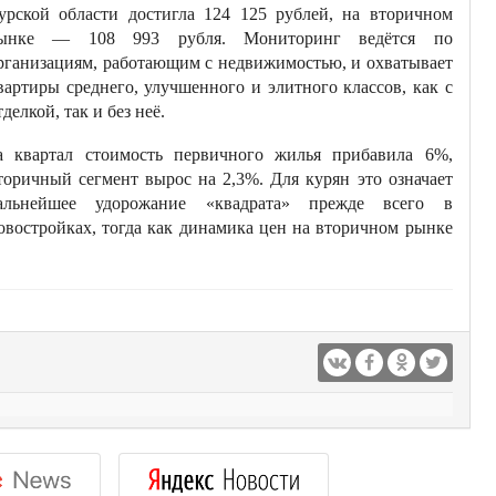
урской области достигла 124 125 рублей, на вторичном
ынке — 108 993 рубля. Мониторинг ведётся по
рганизациям, работающим с недвижимостью, и охватывает
вартиры среднего, улучшенного и элитного классов, как с
тделкой, так и без неё.
а квартал стоимость первичного жилья прибавила 6%,
торичный сегмент вырос на 2,3%. Для курян это означает
альнейшее удорожание «квадрата» прежде всего в
овостройках, тогда как динамика цен на вторичном рынке