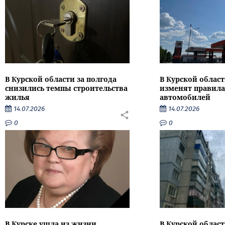
В Курской области за полгода
В Курской област
снизились темпы строительства
изменят правила
жилья
автомобилей
14.07.2026
14.07.2026
0
0
В Курске ушла из жизни
В Курской облас