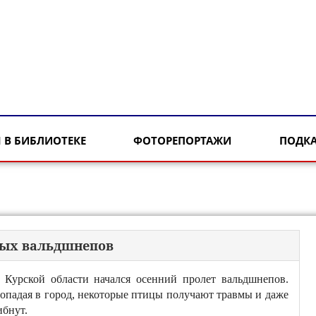
 В БИБЛИОТЕКЕ
ФОТОРЕПОРТАЖИ
ПОДК
ных вальдшнепов
 Курской области начался осенний пролет вальдшнепов.
опадая в город, некоторые птицы получают травмы и даже
ибнут.