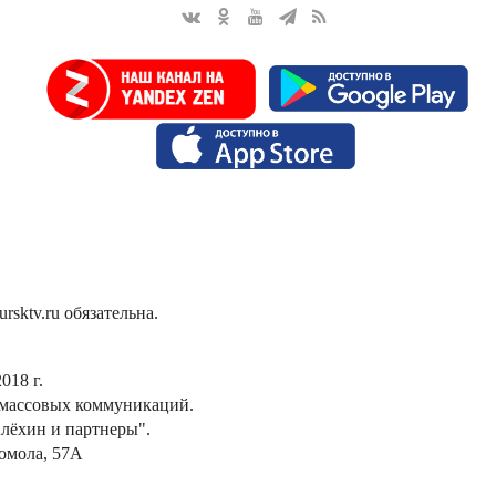
sktv.ru обязательна.
018 г.
 массовых коммуникаций.
лёхин и партнеры".
сомола, 57А