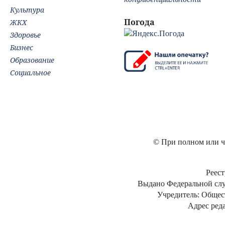
Культура
Погода
ЖКХ
Здоровье
Бизнес
Образование
Социальное
© При полном или ча
Реест
Выдано Федеральной слу
Учредитель: Общес
Адрес реда