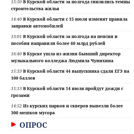
15:50
В Курской области за полгода снизились темпы
строительства жилья
14:40
В Курской области с 15 июля изменят правила
заправки автомобилей
13:01
В Курской области за полгода на пенсии и
пособия направили более 60 млрд рублей
16:40
В Курске ушла из жизни бывший директор
музыкального колледжа Людмила Чунихина
15:33
В Курской области 44 выпускника сдали ЕГЭ на
100 баллов
15:13
В Курской области 14 июля пройдут дожди с
грозами
14:52
Из курских парков и скверов вывезли более
300 мешков мусора
ОПРОС