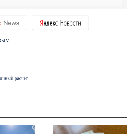
РВЫМ
личный расчет