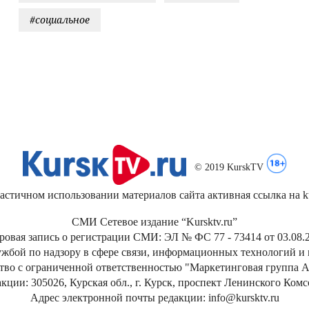
#социальное
© 2019 KurskTV
стичном использовании материалов сайта активная ссылка на kur
СМИ Сетевое издание “Kursktv.ru”
ровая запись о регистрации СМИ: ЭЛ № ФС 77 - 73414 от 03.08.2
жбой по надзору в сфере связи, информационных технологий и
тво с ограниченной ответственностью "Маркетинговая группа А
кции: 305026, Курская обл., г. Курск, проспект Ленинского Ком
Адрес электронной почты редакции: info@kursktv.ru