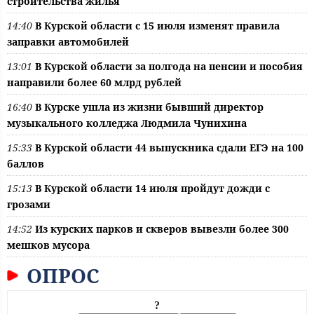
строительства жилья
14:40
В Курской области с 15 июля изменят правила
заправки автомобилей
13:01
В Курской области за полгода на пенсии и пособия
направили более 60 млрд рублей
16:40
В Курске ушла из жизни бывший директор
музыкального колледжа Людмила Чунихина
15:33
В Курской области 44 выпускника сдали ЕГЭ на 100
баллов
15:13
В Курской области 14 июля пройдут дожди с
грозами
14:52
Из курских парков и скверов вывезли более 300
мешков мусора
ОПРОС
?