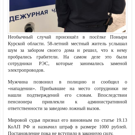
Необычный случай произошёл в посёлке Поныри
Курской области. 58-летний местный житель услышал
шум за забором своего дома и решил, что к нему
пробрались грабители. На самом деле это были
сотрудники РЭС, которые занимались заменой
электропроводов.
Мужчина позвонил в полицию и сообщил о
«нападении». Прибывшие на место сотрудники не
нашли подтверждений его словам. Впоследствии
пенсионера привлекли к административной
ответственности за заведомо ложный вызов.
Мировой судья признал его виновным по статье 19.13
КоАП РФ и назначил штраф в размере 1000 рублей.
Постановление пока не вступило в законную силу.