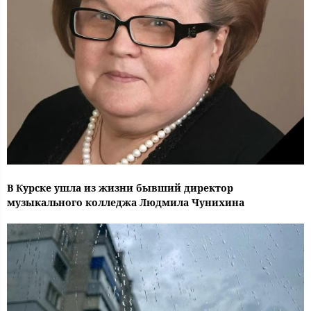
В Курске ушла из жизни бывший директор
музыкального колледжа Людмила Чунихина