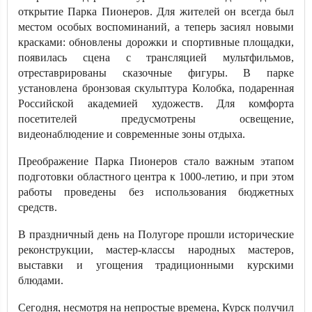
открытие Парка Пионеров. Для жителей он всегда был
местом особых воспоминаний, а теперь засиял новыми
красками: обновлены дорожки и спортивные площадки,
появилась сцена с трансляцией мультфильмов,
отреставрированы сказочные фигуры. В парке
установлена бронзовая скульптура Колобка, подаренная
Российской академией художеств. Для комфорта
посетителей предусмотрены освещение,
видеонаблюдение и современные зоны отдыха.
Преображение Парка Пионеров стало важным этапом
подготовки областного центра к 1000-летию, и при этом
работы проведены без использования бюджетных
средств.
В праздничный день на Полугоре прошли исторические
реконструкции, мастер-классы народных мастеров,
выставки и угощения традиционными курскими
блюдами.
Сегодня, несмотря на непростые времена, Курск получил