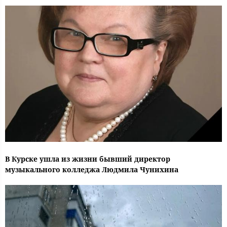
В Курске ушла из жизни бывший директор
музыкального колледжа Людмила Чунихина