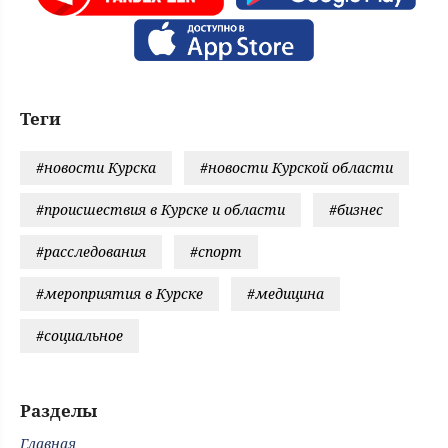
Теги
#новости Курска
#новости Курской области
#происшествия в Курске и области
#бизнес
#расследования
#спорт
#мероприятия в Курске
#медицина
#социальное
Разделы
Главная