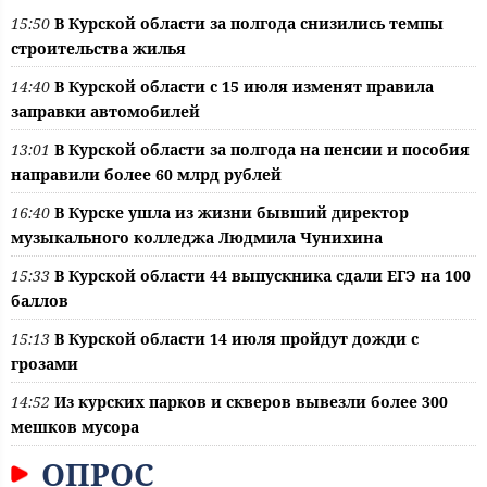
15:50
В Курской области за полгода снизились темпы
строительства жилья
14:40
В Курской области с 15 июля изменят правила
заправки автомобилей
13:01
В Курской области за полгода на пенсии и пособия
направили более 60 млрд рублей
16:40
В Курске ушла из жизни бывший директор
музыкального колледжа Людмила Чунихина
15:33
В Курской области 44 выпускника сдали ЕГЭ на 100
баллов
15:13
В Курской области 14 июля пройдут дожди с
грозами
14:52
Из курских парков и скверов вывезли более 300
мешков мусора
ОПРОС