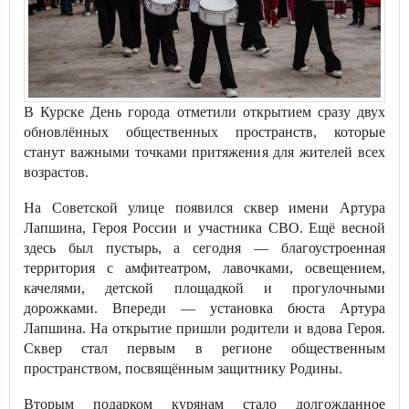
В Курске День города отметили открытием сразу двух
обновлённых общественных пространств, которые
станут важными точками притяжения для жителей всех
возрастов.
На Советской улице появился сквер имени Артура
Лапшина, Героя России и участника СВО. Ещё весной
здесь был пустырь, а сегодня — благоустроенная
территория с амфитеатром, лавочками, освещением,
качелями, детской площадкой и прогулочными
дорожками. Впереди — установка бюста Артура
Лапшина. На открытие пришли родители и вдова Героя.
Сквер стал первым в регионе общественным
пространством, посвящённым защитнику Родины.
Вторым подарком курянам стало долгожданное