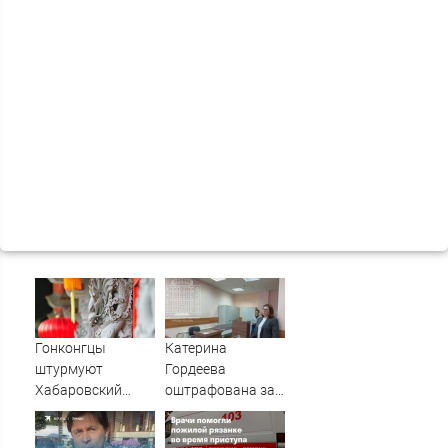
Гонконгцы
Катерина
штурмуют
Гордеева
Хабаровский
оштрафована за
край
пропаганду ЛГБТ
в интернете -