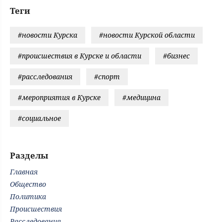
Теги
#новости Курска
#новости Курской области
#происшествия в Курске и области
#бизнес
#расследования
#спорт
#мероприятия в Курске
#медицина
#социальное
Разделы
Главная
Общество
Политика
Происшествия
Расследования