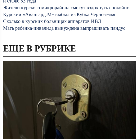
и стаже 53 года
Жители курского микрорайона смогут вздохнуть спокойно
Курский «Авангард-М» выбыл из Кубка Черноземья
Сколько в курских больницах аппаратов ИВЛ
Мать ребёнка-инвалида вынуждена выпрашивать пандус
ЕЩЕ В РУБРИКЕ