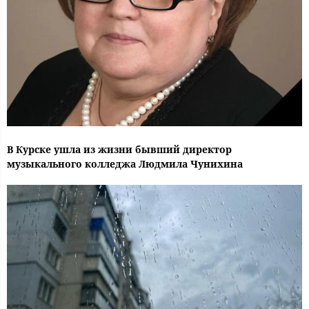
В Курске ушла из жизни бывший директор
музыкального колледжа Людмила Чунихина