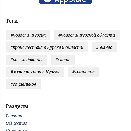
Теги
#новости Курска
#новости Курской области
#происшествия в Курске и области
#бизнес
#расследования
#спорт
#мероприятия в Курске
#медицина
#социальное
Разделы
Главная
Общество
Политика