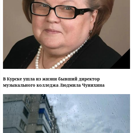
В Курске ушла из жизни бывший директор
музыкального колледжа Людмила Чунихина