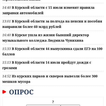
14:40
В Курской области с 15 июля изменят правила
заправки автомобилей
13:01
В Курской области за полгода на пенсии и пособия
направили более 60 млрд рублей
16:40
В Курске ушла из жизни бывший директор
музыкального колледжа Людмила Чунихина
15:33
В Курской области 44 выпускника сдали ЕГЭ на 100
баллов
15:13
В Курской области 14 июля пройдут дожди с
грозами
14:52
Из курских парков и скверов вывезли более 300
мешков мусора
ОПРОС
?