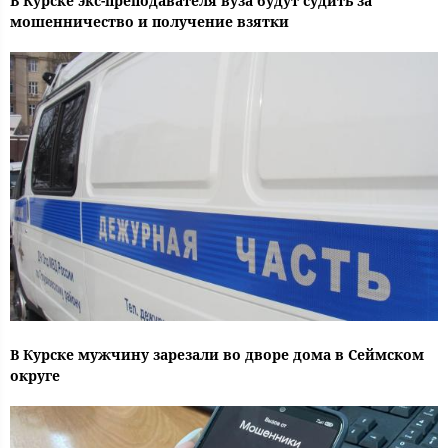
В Курске экс-преподавателя вуза будут судить за
мошенничество и получение взятки
В Курске мужчину зарезали во дворе дома в Сеймском
округе