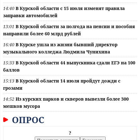
14:40
В Курской области с 15 июля изменят правила
заправки автомобилей
13:01
В Курской области за полгода на пенсии и пособия
направили более 60 млрд рублей
16:40
В Курске ушла из жизни бывший директор
музыкального колледжа Людмила Чунихина
15:33
В Курской области 44 выпускника сдали ЕГЭ на 100
баллов
15:13
В Курской области 14 июля пройдут дожди с
грозами
14:52
Из курских парков и скверов вывезли более 300
мешков мусора
ОПРОС
?