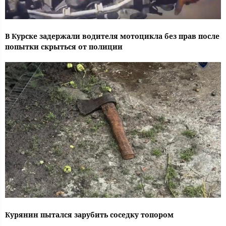
В Курске задержали водителя мотоцикла без прав после
попытки скрыться от полиции
Курянин пытался зарубить соседку топором