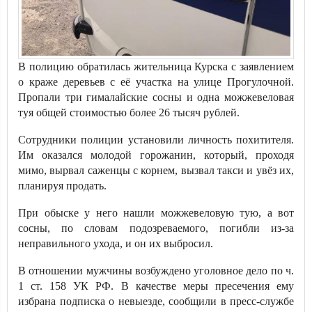
В полицию обратилась жительница Курска с заявлением
о краже деревьев с её участка на улице Прогулочной.
Пропали три гималайские сосны и одна можжевеловая
туя общей стоимостью более 26 тысяч рублей.
Сотрудники полиции установили личность похитителя.
Им оказался молодой горожанин, который, проходя
мимо, вырвал саженцы с корнем, вызвал такси и увёз их,
планируя продать.
При обыске у него нашли можжевеловую тую, а вот
сосны, по словам подозреваемого, погибли из-за
неправильного ухода, и он их выбросил.
В отношении мужчины возбуждено уголовное дело по ч.
1 ст. 158 УК РФ. В качестве меры пресечения ему
избрана подписка о невыезде, сообщили в пресс-службе