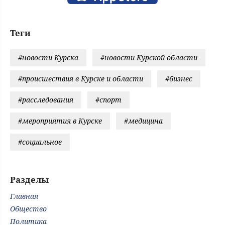
Теги
#новости Курска
#новости Курской области
#происшествия в Курске и области
#бизнес
#расследования
#спорт
#мероприятия в Курске
#медицина
#социальное
Разделы
Главная
Общество
Политика