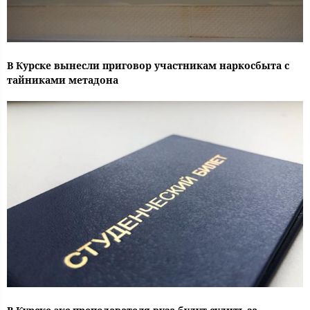
В Курске вынесли приговор участникам наркосбыта с
тайниками метадона