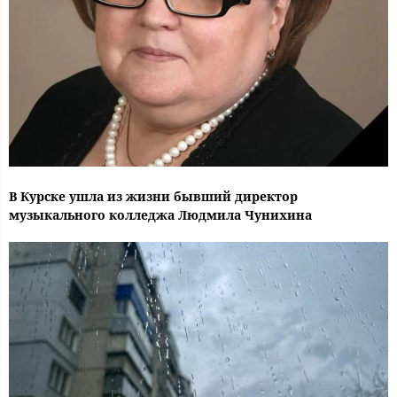
В Курске ушла из жизни бывший директор
музыкального колледжа Людмила Чунихина