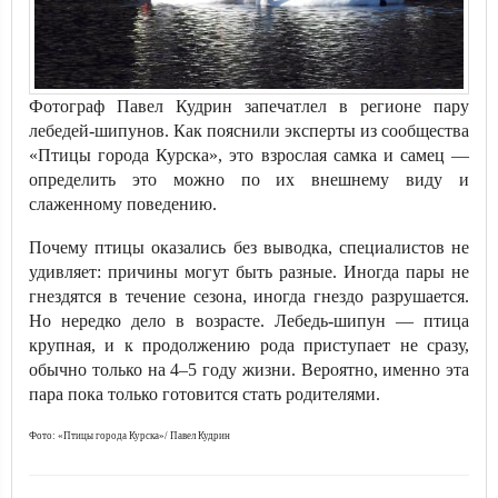
Фотограф Павел Кудрин запечатлел в регионе пару
лебедей-шипунов. Как пояснили эксперты из сообщества
«Птицы города Курска», это взрослая самка и самец —
определить это можно по их внешнему виду и
слаженному поведению.
Почему птицы оказались без выводка, специалистов не
удивляет: причины могут быть разные. Иногда пары не
гнездятся в течение сезона, иногда гнездо разрушается.
Но нередко дело в возрасте. Лебедь-шипун — птица
крупная, и к продолжению рода приступает не сразу,
обычно только на 4–5 году жизни. Вероятно, именно эта
пара пока только готовится стать родителями.
Фото: «Птицы города Курска»/ Павел Кудрин