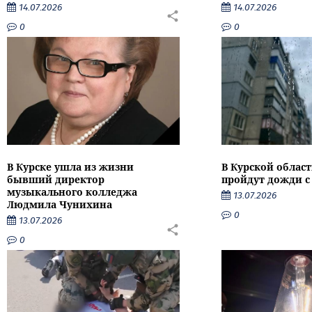
14.07.2026
14.07.2026
0
0
В Курске ушла из жизни
В Курской облас
бывший директор
пройдут дожди с
музыкального колледжа
13.07.2026
Людмила Чунихина
0
13.07.2026
0