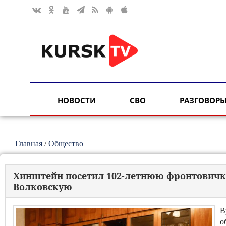
НОВОСТИ
СВО
РАЗГОВОРЫ
Главная
/
Общество
Хинштейн посетил 102-летнюю фронтовичку
Волковскую
В
о