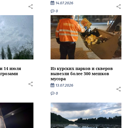
14.07.2026
0
ти 14 июля
Из курских парков и скверов
 грозами
вывезли более 300 мешков
мусора
13.07.2026
0