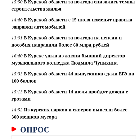
15:50
В Курской области за полгода снизились темпы
строительства жилья
14:40
В Курской области с 15 июля изменят правила
заправки автомобилей
13:01
В Курской области за полгода на пенсии и
пособия направили более 60 млрд рублей
16:40
В Курске ушла из жизни бывший директор
музыкального колледжа Людмила Чунихина
15:33
В Курской области 44 выпускника сдали ЕГЭ на
100 баллов
15:13
В Курской области 14 июля пройдут дожди с
грозами
14:52
Из курских парков и скверов вывезли более
300 мешков мусора
ОПРОС