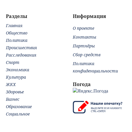
разработчиков
помогают
Wolfenstein
победить недуг?
Разделы
Информация
Главная
О проекте
Общество
Контакты
Политика
Партнёры
Происшествия
Сбор средств
Расследования
Спорт
Политика
Экономика
конфиденциальности
Культура
Погода
ЖКХ
Здоровье
Бизнес
Образование
Социальное