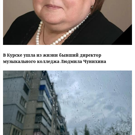
В Курске ушла из жизни бывший директор
музыкального колледжа Людмила Чунихина