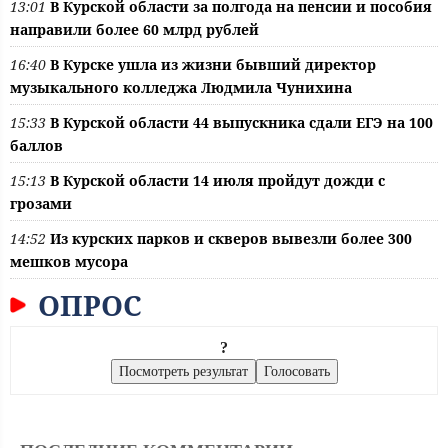
13:01
В Курской области за полгода на пенсии и пособия
направили более 60 млрд рублей
16:40
В Курске ушла из жизни бывший директор
музыкального колледжа Людмила Чунихина
15:33
В Курской области 44 выпускника сдали ЕГЭ на 100
баллов
15:13
В Курской области 14 июля пройдут дожди с
грозами
14:52
Из курских парков и скверов вывезли более 300
мешков мусора
ОПРОС
?