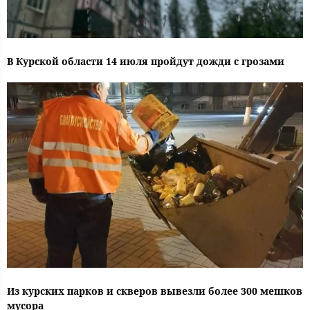
В Курской области 14 июля пройдут дожди с грозами
Из курских парков и скверов вывезли более 300 мешков
мусора