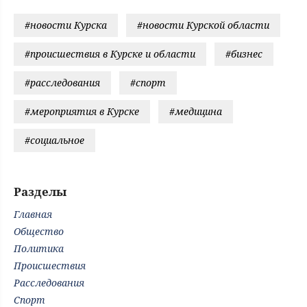
#новости Курска
#новости Курской области
#происшествия в Курске и области
#бизнес
#расследования
#спорт
#мероприятия в Курске
#медицина
#социальное
Разделы
Главная
Общество
Политика
Происшествия
Расследования
Спорт