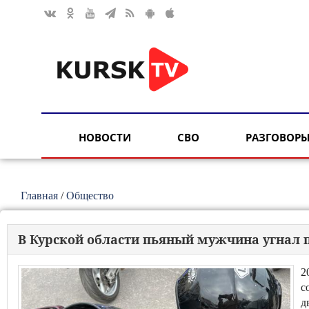
НОВОСТИ
СВО
РАЗГОВОРЫ
Главная
/
Общество
В Курской области пьяный мужчина угнал 
2
с
д