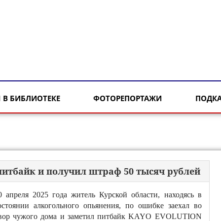
 В БИБЛИОТЕКЕ
ФОТОРЕПОРТАЖИ
ПОДК
питбайк и получил штраф 50 тысяч рублей
0 апреля 2025 года житель Курской области, находясь в
остоянии алкогольного опьянения, по ошибке заехал во
вор чужого дома и заметил питбайк KAYO EVOLUTION