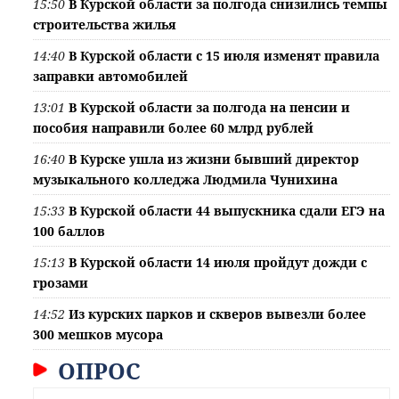
15:50
В Курской области за полгода снизились темпы
строительства жилья
14:40
В Курской области с 15 июля изменят правила
заправки автомобилей
13:01
В Курской области за полгода на пенсии и
пособия направили более 60 млрд рублей
16:40
В Курске ушла из жизни бывший директор
музыкального колледжа Людмила Чунихина
15:33
В Курской области 44 выпускника сдали ЕГЭ на
100 баллов
15:13
В Курской области 14 июля пройдут дожди с
грозами
14:52
Из курских парков и скверов вывезли более
300 мешков мусора
ОПРОС