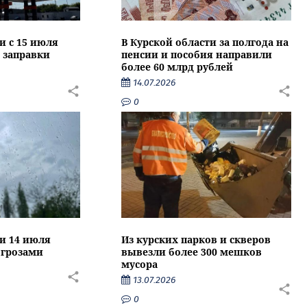
и с 15 июля
В Курской области за полгода на
 заправки
пенсии и пособия направили
более 60 млрд рублей
14.07.2026
0
ти 14 июля
Из курских парков и скверов
 грозами
вывезли более 300 мешков
мусора
13.07.2026
0