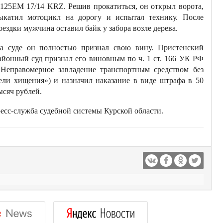
125EM 17/14 KRZ. Решив прокатиться, он открыл ворота,
ыкатил мотоцикл на дорогу и испытал технику. После
оездки мужчина оставил байк у забора возле дерева.
а суде он полностью признал свою вину. Пристенский
айонный суд признал его виновным по ч. 1 ст. 166 УК РФ
«Неправомерное завладение транспортным средством без
ели хищения») и назначил наказание в виде штрафа в 50
ысяч рублей.
есс-служба судебной системы Курской области.