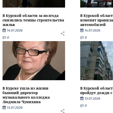
В Курской области за полгода
В Курской област
снизились темпы строительства
изменят правила
жилья
автомобилей
14.07.2026
14.07.2026
0
0
В Курске ушла из жизни
В Курской облас
бывший директор
пройдут дожди с
музыкального колледжа
13.07.2026
Людмила Чунихина
0
13.07.2026