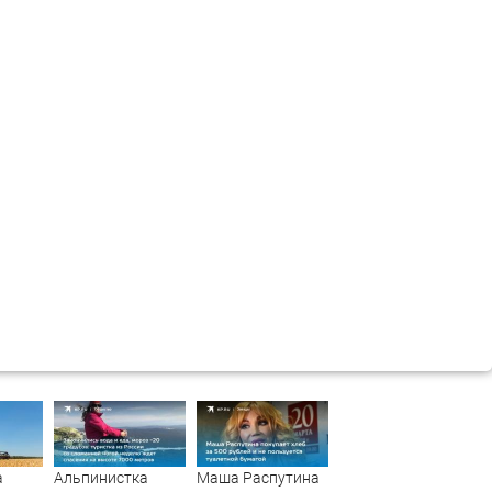
а
Альпинистка
Маша Распутина