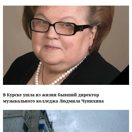
В Курске ушла из жизни бывший директор
музыкального колледжа Людмила Чунихина