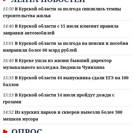
15:50
В Курской области за полгода снизились темпы
строительства жилья
14:40
В Курской области с 15 июля изменят правила
заправки автомобилей
13:01
В Курской области за полгода на пенсии и пособия
направили более 60 млрд рублей
16:40
В Курске ушла из жизни бывший директор
музыкального колледжа Людмила Чунихина
15:33
В Курской области 44 выпускника сдали ЕГЭ на 100
баллов
15:13
В Курской области 14 июля пройдут дожди с
грозами
14:52
Из курских парков и скверов вывезли более 300
мешков мусора
ОПРОС