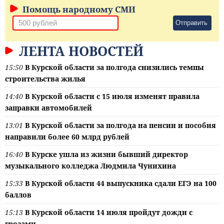
Помощь народному СМИ
Отправить
ЛЕНТА НОВОСТЕЙ
15:50
В Курской области за полгода снизились темпы
строительства жилья
14:40
В Курской области с 15 июля изменят правила
заправки автомобилей
13:01
В Курской области за полгода на пенсии и пособия
направили более 60 млрд рублей
16:40
В Курске ушла из жизни бывший директор
музыкального колледжа Людмила Чунихина
15:33
В Курской области 44 выпускника сдали ЕГЭ на 100
баллов
15:13
В Курской области 14 июля пройдут дожди с
грозами