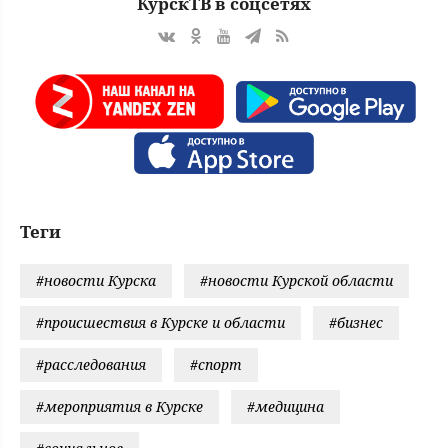
КурскТВ в соцсетях
Теги
#новости Курска
#новости Курской области
#происшествия в Курске и области
#бизнес
#расследования
#спорт
#мероприятия в Курске
#медицина