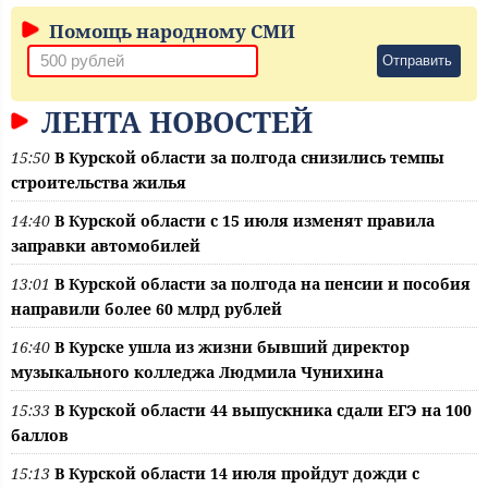
Помощь народному СМИ
Отправить
ЛЕНТА НОВОСТЕЙ
15:50
В Курской области за полгода снизились темпы
строительства жилья
14:40
В Курской области с 15 июля изменят правила
заправки автомобилей
13:01
В Курской области за полгода на пенсии и пособия
направили более 60 млрд рублей
16:40
В Курске ушла из жизни бывший директор
музыкального колледжа Людмила Чунихина
15:33
В Курской области 44 выпускника сдали ЕГЭ на 100
баллов
15:13
В Курской области 14 июля пройдут дожди с