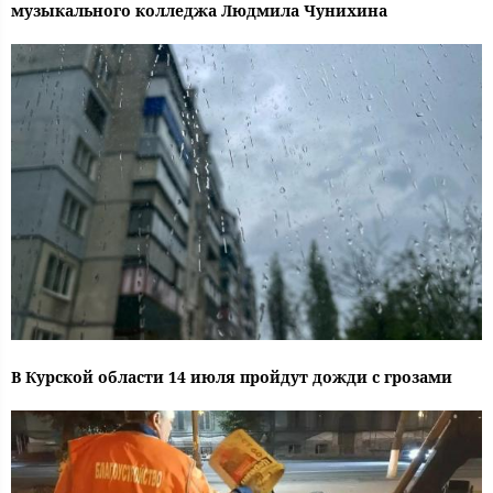
музыкального колледжа Людмила Чунихина
В Курской области 14 июля пройдут дожди с грозами