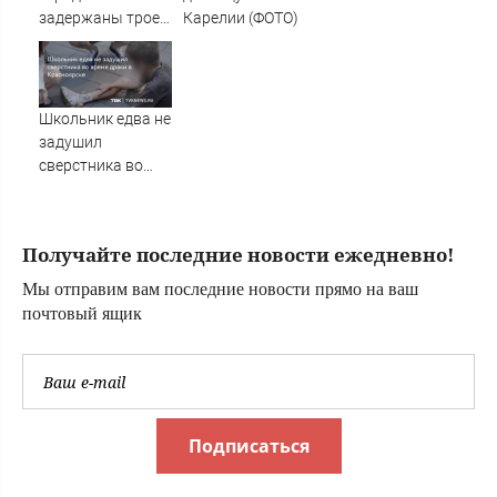
задержаны трое
Карелии (ФОТО)
подростков,
готовивших
теракт против
военных
Школьник едва не
задушил
сверстника во
время драки в
Красноярске
Получайте последние новости ежедневно!
Мы отправим вам последние новости прямо на ваш
почтовый ящик
Подписаться