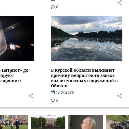
0
 «Патриот» до
В Курской области выясняют
нируют
причину неприятного запаха
вещение и
возле очистных сооружений в
Обояни
13.07.2026
0