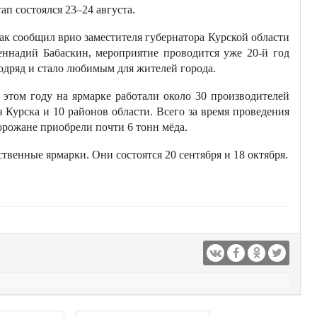
тап состоялся 23–24 августа.
ак сообщил врио заместителя губернатора Курской области
еннадий Бабаскин, мероприятие проводится уже 20-й год
одряд и стало любимым для жителей города.
 этом году на ярмарке работали около 30 производителей
з Курска и 10 районов области. Всего за время проведения
орожане приобрели почти 6 тонн мёда.
твенные ярмарки. Они состоятся 20 сентября и 18 октября.