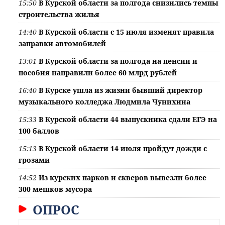
15:50
В Курской области за полгода снизились темпы
строительства жилья
14:40
В Курской области с 15 июля изменят правила
заправки автомобилей
13:01
В Курской области за полгода на пенсии и
пособия направили более 60 млрд рублей
16:40
В Курске ушла из жизни бывший директор
музыкального колледжа Людмила Чунихина
15:33
В Курской области 44 выпускника сдали ЕГЭ на
100 баллов
15:13
В Курской области 14 июля пройдут дожди с
грозами
14:52
Из курских парков и скверов вывезли более
300 мешков мусора
ОПРОС