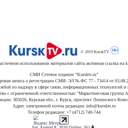
© 2019 KurskTV
стичном использовании материалов сайта активная ссылка на kur
СМИ Сетевое издание “Kursktv.ru”
ровая запись о регистрации СМИ: ЭЛ № ФС 77 - 73414 от 03.08.2
жбой по надзору в сфере связи, информационных технологий и
тво с ограниченной ответственностью "Маркетинговая группа А
кции: 305026, Курская обл., г. Курск, проспект Ленинского Ком
Адрес электронной почты редакции: info@kursktv.ru
Телефон редакции: +7 (4712) 740-744
Sat
.
August
8
,
2026
Online: 361