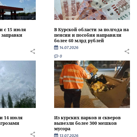
и с 15 июля
В Курской области за полгода на
 заправки
пенсии и пособия направили
более 60 млрд рублей
14.07.2026
0
ти 14 июля
Из курских парков и скверов
 грозами
вывезли более 300 мешков
мусора
13.07.2026