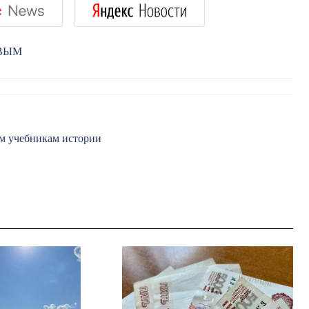
РВЫМ
ым учебникам истории