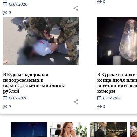
0
13.07.2026
0
В Курске задержали
В Курске в парке
подозреваемых в
конца июля пла
вымогательстве миллиона
восстановить ос
рублей
камеры
13.07.2026
13.07.2026
0
0