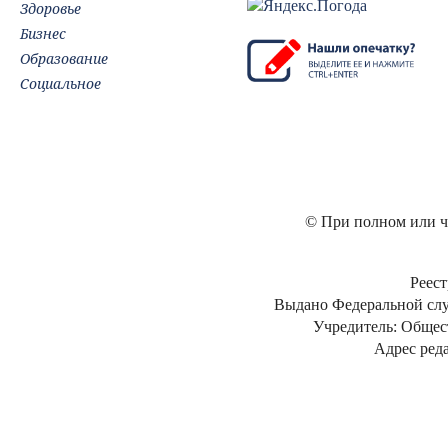
Здоровье
Бизнес
Образование
Социальное
© При полном или ча
Реест
Выдано Федеральной слу
Учредитель: Общес
Адрес реда