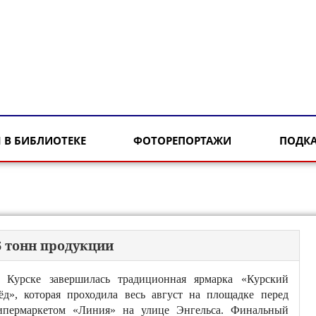
 В БИБЛИОТЕКЕ
ФОТОРЕПОРТАЖИ
ПОДК
6 тонн продукции
 Курске завершилась традиционная ярмарка «Курский
ёд», которая проходила весь август на площадке перед
ипермаркетом «Линия» на улице Энгельса. Финальный