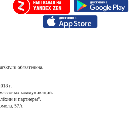
sktv.ru обязательна.
018 г.
 массовых коммуникаций.
лёхин и партнеры".
сомола, 57А