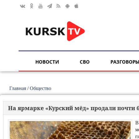
НОВОСТИ
СВО
РАЗГОВОРЫ
Главная
/
Общество
На ярмарке «Курский мёд» продали почти 
В
м
г