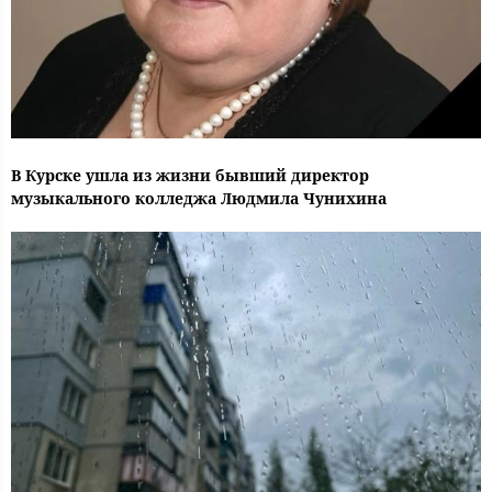
В Курске ушла из жизни бывший директор
музыкального колледжа Людмила Чунихина