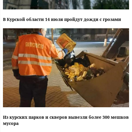
В Курской области 14 июля пройдут дожди с грозами
Из курских парков и скверов вывезли более 300 мешков
мусора