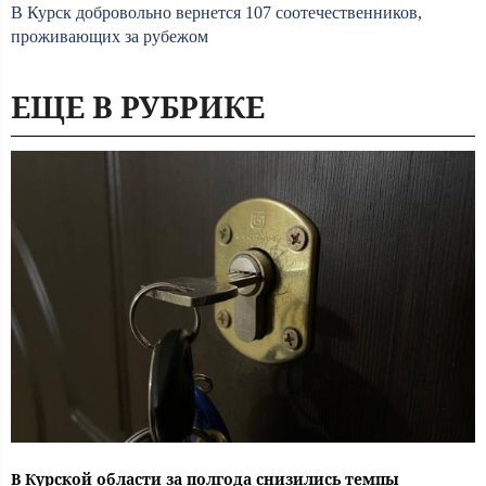
В Курск добровольно вернется 107 соотечественников,
проживающих за рубежом
ЕЩЕ В РУБРИКЕ
В Курской области за полгода снизились темпы