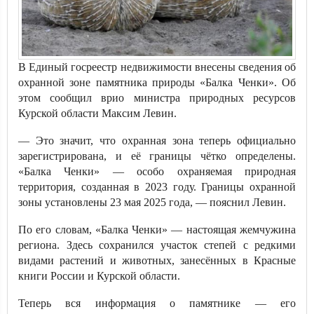
В Единый госреестр недвижимости внесены сведения об
охранной зоне памятника природы «Балка Ченки». Об
этом сообщил врио министра природных ресурсов
Курской области Максим Левин.
— Это значит, что охранная зона теперь официально
зарегистрирована, и её границы чётко определены.
«Балка Ченки» — особо охраняемая природная
территория, созданная в 2023 году. Границы охранной
зоны установлены 23 мая 2025 года, — пояснил Левин.
По его словам, «Балка Ченки» — настоящая жемчужина
региона. Здесь сохранился участок степей с редкими
видами растений и животных, занесённых в Красные
книги России и Курской области.
Теперь вся информация о памятнике — его