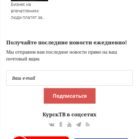
Новости на
Бизнес на
Вести.ru
впечатлениях:
люди платят за
событие,
собранное для
них
Получайте последние новости ежедневно!
Мы отправим вам последние новости прямо на ваш
почтовый ящик
Подписаться
КурскТВ в соцсетях