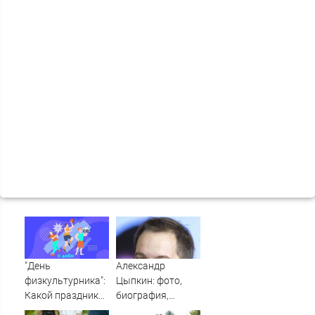
"День
Александр
физкультурника":
Цыпкин: фото,
Какой праздник
биография,
09.08.2026 года
фильмография,