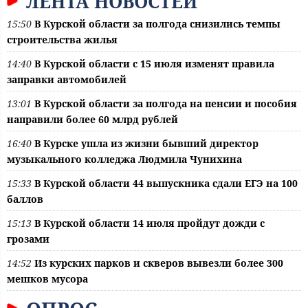
ЛЕНТА НОВОСТЕЙ
15:50
В Курской области за полгода снизились темпы
строительства жилья
14:40
В Курской области с 15 июля изменят правила
заправки автомобилей
13:01
В Курской области за полгода на пенсии и пособия
направили более 60 млрд рублей
16:40
В Курске ушла из жизни бывший директор
музыкального колледжа Людмила Чунихина
15:33
В Курской области 44 выпускника сдали ЕГЭ на 100
баллов
15:13
В Курской области 14 июля пройдут дожди с
грозами
14:52
Из курских парков и скверов вывезли более 300
мешков мусора