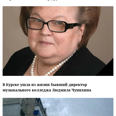
В Курске ушла из жизни бывший директор
музыкального колледжа Людмила Чунихина