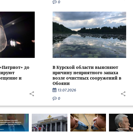
0
 «Патриот» до
В Курской области выясняют
нируют
причину неприятного запаха
вещение и
возле очистных сооружений в
Обояни
13.07.2026
0