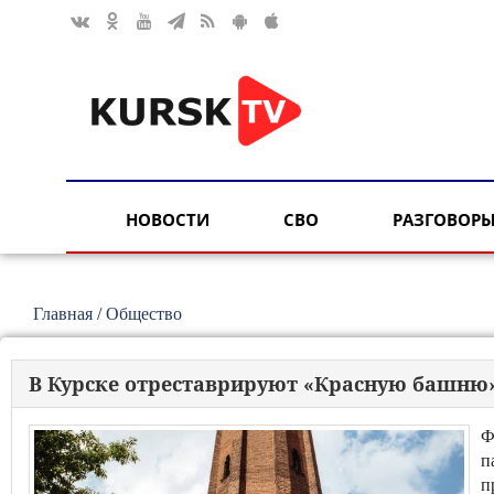
НОВОСТИ
СВО
РАЗГОВОРЫ
Главная
/
Общество
В Курске отреставрируют «Красную башню»
Ф
п
п