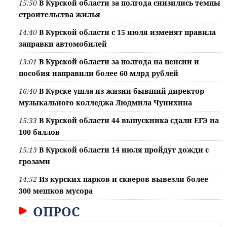
15:50
В Курской области за полгода снизились темпы
строительства жилья
14:40
В Курской области с 15 июля изменят правила
заправки автомобилей
13:01
В Курской области за полгода на пенсии и
пособия направили более 60 млрд рублей
16:40
В Курске ушла из жизни бывший директор
музыкального колледжа Людмила Чунихина
15:33
В Курской области 44 выпускника сдали ЕГЭ на
100 баллов
15:13
В Курской области 14 июля пройдут дожди с
грозами
14:52
Из курских парков и скверов вывезли более
300 мешков мусора
ОПРОС