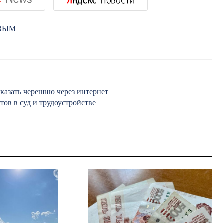
РВЫМ
аказать черешню через интернет
ов в суд и трудоустройстве