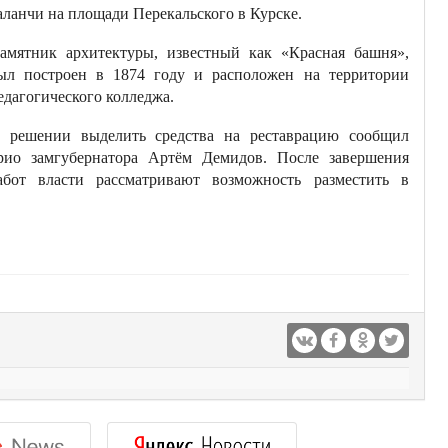
аланчи на площади Перекальского в Курске.
амятник архитектуры, известный как «Красная башня»,
ыл построен в 1874 году и расположен на территории
едагогического колледжа.
 решении выделить средства на реставрацию сообщил
рио замгубернатора Артём Демидов. После завершения
абот власти рассматривают возможность разместить в