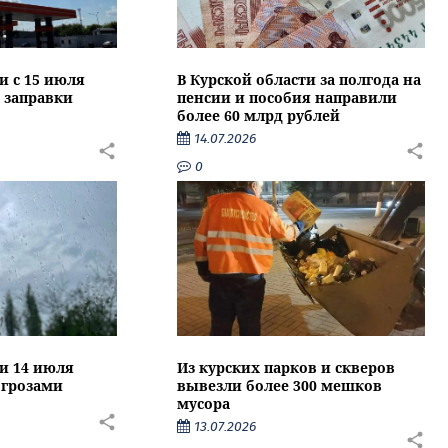
и с 15 июля
В Курской области за полгода на
 заправки
пенсии и пособия направили
более 60 млрд рублей
14.07.2026
0
ти 14 июля
Из курских парков и скверов
 грозами
вывезли более 300 мешков
мусора
13.07.2026