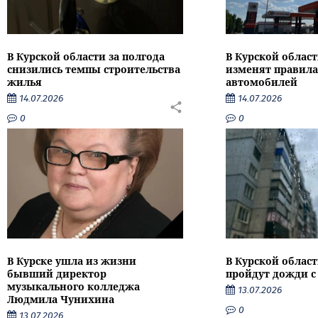
В Курской области за полгода
В Курской област
снизились темпы строительства
изменят правила
жилья
автомобилей
14.07.2026
14.07.2026
0
0
В Курске ушла из жизни
В Курской облас
бывший директор
пройдут дожди с
музыкального колледжа
13.07.2026
Людмила Чунихина
0
13.07.2026