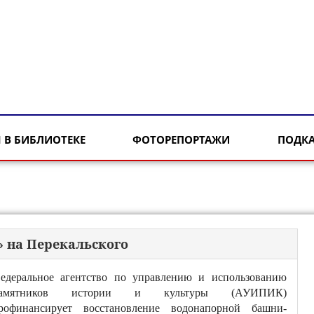
 В БИБЛИОТЕКЕ
ФОТОРЕПОРТАЖИ
ПОДК
 на Перекальского
едеральное агентство по управлению и использованию
амятников истории и культуры (АУИПИК)
рофинансирует восстановление водонапорной башни-