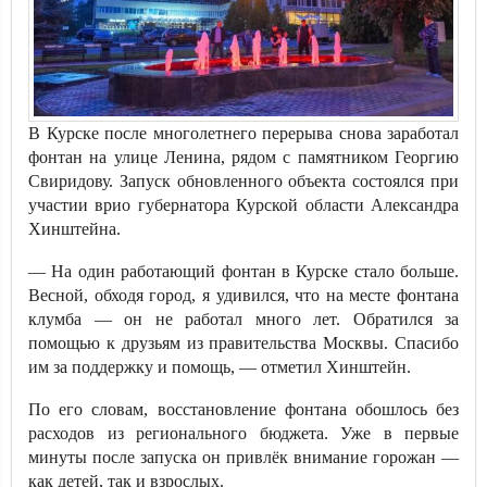
В Курске после многолетнего перерыва снова заработал
фонтан на улице Ленина, рядом с памятником Георгию
Свиридову. Запуск обновленного объекта состоялся при
участии врио губернатора Курской области Александра
Хинштейна.
— На один работающий фонтан в Курске стало больше.
Весной, обходя город, я удивился, что на месте фонтана
клумба — он не работал много лет. Обратился за
помощью к друзьям из правительства Москвы. Спасибо
им за поддержку и помощь, — отметил Хинштейн.
По его словам, восстановление фонтана обошлось без
расходов из регионального бюджета. Уже в первые
минуты после запуска он привлёк внимание горожан —
как детей, так и взрослых.