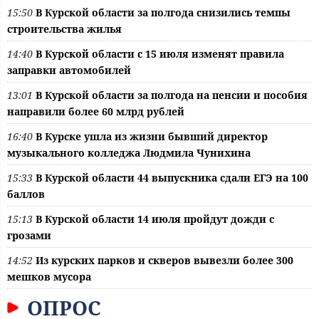
15:50
В Курской области за полгода снизились темпы
строительства жилья
14:40
В Курской области с 15 июля изменят правила
заправки автомобилей
13:01
В Курской области за полгода на пенсии и пособия
направили более 60 млрд рублей
16:40
В Курске ушла из жизни бывший директор
музыкального колледжа Людмила Чунихина
15:33
В Курской области 44 выпускника сдали ЕГЭ на 100
баллов
15:13
В Курской области 14 июля пройдут дожди с
грозами
14:52
Из курских парков и скверов вывезли более 300
мешков мусора
ОПРОС