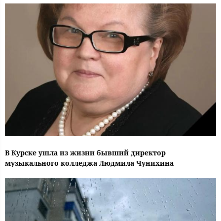
В Курске ушла из жизни бывший директор
музыкального колледжа Людмила Чунихина